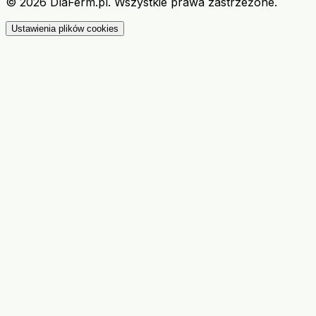
©
2026
DlaFerm.pl.
Wszystkie prawa zastrzeżone.
Ustawienia plików cookies