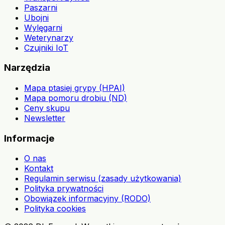
Paszarni
Ubojni
Wylęgarni
Weterynarzy
Czujniki IoT
Narzędzia
Mapa ptasiej grypy (HPAI)
Mapa pomoru drobiu (ND)
Ceny skupu
Newsletter
Informacje
O nas
Kontakt
Regulamin serwisu (zasady użytkowania)
Polityka prywatności
Obowiązek informacyjny (RODO)
Polityka cookies