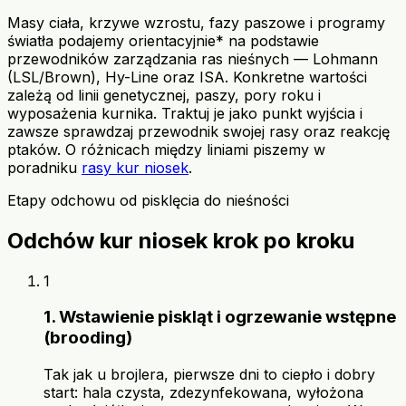
Masy ciała, krzywe wzrostu, fazy paszowe i programy
światła podajemy orientacyjnie* na podstawie
przewodników zarządzania ras nieśnych — Lohmann
(LSL/Brown), Hy-Line oraz ISA. Konkretne wartości
zależą od linii genetycznej, paszy, pory roku i
wyposażenia kurnika. Traktuj je jako punkt wyjścia i
zawsze sprawdzaj przewodnik swojej rasy oraz reakcję
ptaków. O różnicach między liniami piszemy w
poradniku
rasy kur niosek
.
Etapy odchowu od pisklęcia do nieśności
Odchów kur niosek krok po kroku
1
1. Wstawienie piskląt i ogrzewanie wstępne
(brooding)
Tak jak u brojlera, pierwsze dni to ciepło i dobry
start: hala czysta, zdezynfekowana, wyłożona