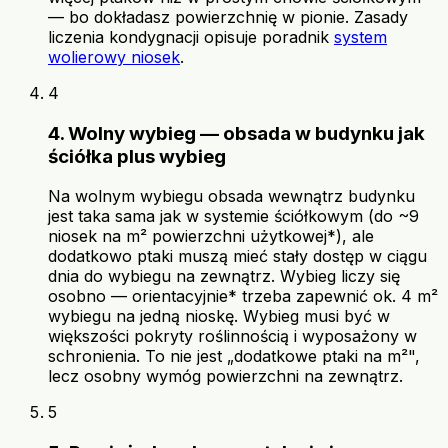
— bo dokładasz powierzchnię w pionie. Zasady
liczenia kondygnacji opisuje poradnik
system
wolierowy niosek
.
4
4. Wolny wybieg — obsada w budynku jak
ściółka plus wybieg
Na wolnym wybiegu obsada wewnątrz budynku
jest taka sama jak w systemie ściółkowym (do ~9
niosek na m² powierzchni użytkowej*), ale
dodatkowo ptaki muszą mieć stały dostęp w ciągu
dnia do wybiegu na zewnątrz. Wybieg liczy się
osobno — orientacyjnie* trzeba zapewnić ok. 4 m²
wybiegu na jedną nioskę. Wybieg musi być w
większości pokryty roślinnością i wyposażony w
schronienia. To nie jest „dodatkowe ptaki na m²",
lecz osobny wymóg powierzchni na zewnątrz.
5