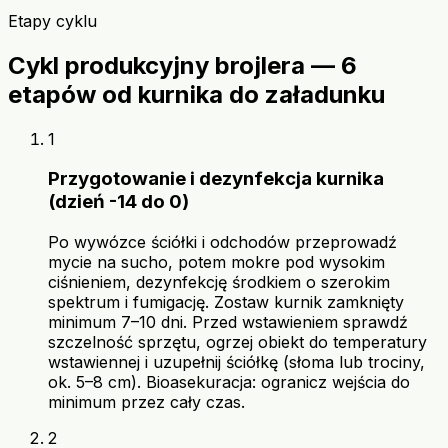
Etapy cyklu
Cykl produkcyjny brojlera — 6
etapów od kurnika do załadunku
1
Przygotowanie i dezynfekcja kurnika
(dzień -14 do 0)
Po wywózce ściółki i odchodów przeprowadź
mycie na sucho, potem mokre pod wysokim
ciśnieniem, dezynfekcję środkiem o szerokim
spektrum i fumigację. Zostaw kurnik zamknięty
minimum 7–10 dni. Przed wstawieniem sprawdź
szczelność sprzętu, ogrzej obiekt do temperatury
wstawiennej i uzupełnij ściółkę (słoma lub trociny,
ok. 5–8 cm). Bioasekuracja: ogranicz wejścia do
minimum przez cały czas.
2