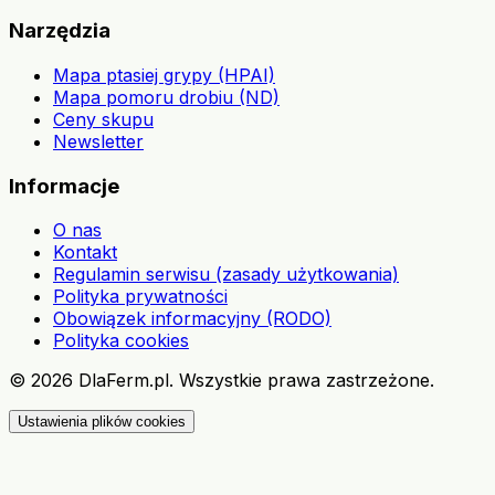
Narzędzia
Mapa ptasiej grypy (HPAI)
Mapa pomoru drobiu (ND)
Ceny skupu
Newsletter
Informacje
O nas
Kontakt
Regulamin serwisu (zasady użytkowania)
Polityka prywatności
Obowiązek informacyjny (RODO)
Polityka cookies
©
2026
DlaFerm.pl.
Wszystkie prawa zastrzeżone.
Ustawienia plików cookies