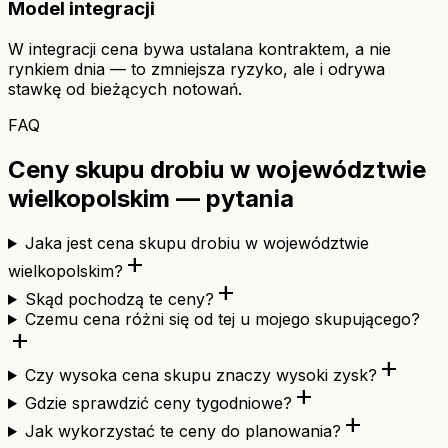
Model integracji
W integracji cena bywa ustalana kontraktem, a nie
rynkiem dnia — to zmniejsza ryzyko, ale i odrywa
stawkę od bieżących notowań.
FAQ
Ceny skupu drobiu w województwie
wielkopolskim — pytania
Jaka jest cena skupu drobiu w województwie
add
wielkopolskim?
add
Skąd pochodzą te ceny?
Czemu cena różni się od tej u mojego skupującego?
add
add
Czy wysoka cena skupu znaczy wysoki zysk?
add
Gdzie sprawdzić ceny tygodniowe?
add
Jak wykorzystać te ceny do planowania?