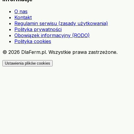
O nas
Kontakt
Regulamin serwisu (zasady użytkowania)
Polityka prywatności
Obowiązek informacyjny (RODO)
Polityka cookies
©
2026
DlaFerm.pl.
Wszystkie prawa zastrzeżone.
Ustawienia plików cookies