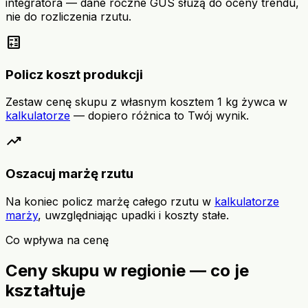
integratora — dane roczne GUS służą do oceny trendu,
nie do rozliczenia rzutu.
calculate
Policz koszt produkcji
Zestaw cenę skupu z własnym kosztem 1 kg żywca w
kalkulatorze
— dopiero różnica to Twój wynik.
trending_up
Oszacuj marżę rzutu
Na koniec policz marżę całego rzutu w
kalkulatorze
marży
, uwzględniając upadki i koszty stałe.
Co wpływa na cenę
Ceny skupu w regionie — co je
kształtuje