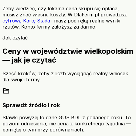
Żeby wiedzieć, czy lokalna cena skupu się opłaca,
musisz znać własne koszty. W DlaFerm.pl prowadzisz
cyfrową Kartę Stada
i masz pod ręką realne wyniki
rzutów. Konto fermy założysz za darmo.
Jak czytać
Ceny w województwie wielkopolskim
— jak je czytać
Sześć kroków, żeby z liczb wyciągnąć realny wniosek
dla swojej fermy.
source
Sprawdź źródło i rok
Stawki powyżej to dane GUS BDL z podanego roku. To
poziom odniesienia, nie cena z konkretnego tygodnia —
pamiętaj o tym przy porównaniach.