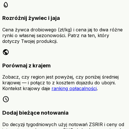
egg
Rozróżnij żywiec i jaja
Cena żywca drobiowego (zł/kg) i cena jaj to dwa różne
rynki o własnej sezonowości. Patrz na ten, który
dotyczy Twojej produkcji.
public
Porównaj z krajem
Zobacz, czy region jest powyżej, czy poniżej średniej
krajowej — i połącz to z kosztem dojazdu do ubojni.
Kontekst krajowy daje
ranking opłacalności
.
schedule
Dodaj bieżące notowania
Do decyzji tygodniowych użyj notowań ZSRIR i ceny od