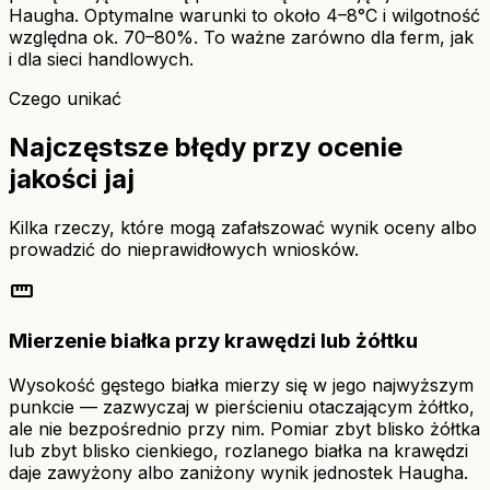
Haugha. Optymalne warunki to około 4–8°C i wilgotność
względna ok. 70–80%. To ważne zarówno dla ferm, jak
i dla sieci handlowych.
Czego unikać
Najczęstsze błędy przy ocenie
jakości jaj
Kilka rzeczy, które mogą zafałszować wynik oceny albo
prowadzić do nieprawidłowych wniosków.
straighten
Mierzenie białka przy krawędzi lub żółtku
Wysokość gęstego białka mierzy się w jego najwyższym
punkcie — zazwyczaj w pierścieniu otaczającym żółtko,
ale nie bezpośrednio przy nim. Pomiar zbyt blisko żółtka
lub zbyt blisko cienkiego, rozlanego białka na krawędzi
daje zawyżony albo zaniżony wynik jednostek Haugha.