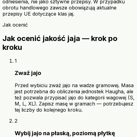
odniesienia, nie jako sztywne przepisy. W przypadku
obrotu handlowego zawsze obowiązują aktualne
przepisy UE dotyczące klas jaj.
Jak ocenić
Jak ocenić jakość jaja — krok po
kroku
1
Zważ jajo
Przed wybiciu zważ jajo na wadze gramowej. Masa
jest potrzebna do obliczenia jednostek Haugha, ale
też pozwala przypisać jajo do kategorii wagowej (S,
M, L, XL). Zapisz masę w gramach — potrzebujesz
tej liczby do kolejnego kroku.
2
Wybij jajo na płaską, poziomą płytkę