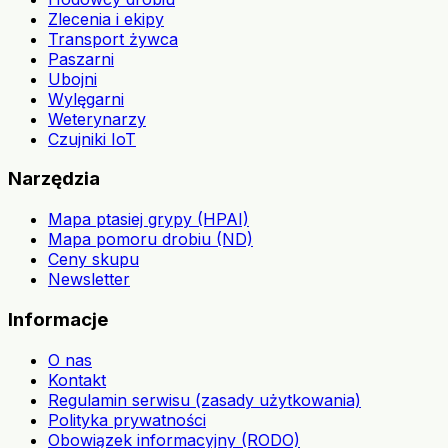
Zlecenia i ekipy
Transport żywca
Paszarni
Ubojni
Wylęgarni
Weterynarzy
Czujniki IoT
Narzędzia
Mapa ptasiej grypy (HPAI)
Mapa pomoru drobiu (ND)
Ceny skupu
Newsletter
Informacje
O nas
Kontakt
Regulamin serwisu (zasady użytkowania)
Polityka prywatności
Obowiązek informacyjny (RODO)