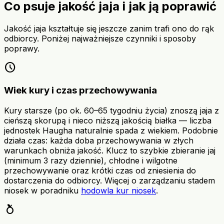
Co psuje jakość jaja i jak ją poprawić
Jakość jaja kształtuje się jeszcze zanim trafi ono do rąk
odbiorcy. Poniżej najważniejsze czynniki i sposoby
poprawy.
schedule
Wiek kury i czas przechowywania
Kury starsze (po ok. 60–65 tygodniu życia) znoszą jaja z
cieńszą skorupą i nieco niższą jakością białka — liczba
jednostek Haugha naturalnie spada z wiekiem. Podobnie
działa czas: każda doba przechowywania w złych
warunkach obniża jakość. Klucz to szybkie zbieranie jaj
(minimum 3 razy dziennie), chłodne i wilgotne
przechowywanie oraz krótki czas od zniesienia do
dostarczenia do odbiorcy. Więcej o zarządzaniu stadem
niosek w poradniku
hodowla kur niosek
.
nutrition