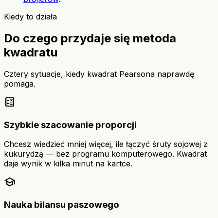
Kiedy to działa
Do czego przydaje się metoda
kwadratu
Cztery sytuacje, kiedy kwadrat Pearsona naprawdę
pomaga.
calculate
Szybkie szacowanie proporcji
Chcesz wiedzieć mniej więcej, ile łączyć śruty sojowej z
kukurydzą — bez programu komputerowego. Kwadrat
daje wynik w kilka minut na kartce.
school
Nauka bilansu paszowego