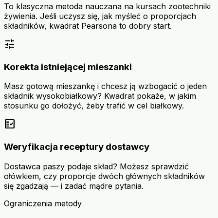
To klasyczna metoda nauczana na kursach zootechniki
żywienia. Jeśli uczysz się, jak myśleć o proporcjach
składników, kwadrat Pearsona to dobry start.
tune
Korekta istniejącej mieszanki
Masz gotową mieszankę i chcesz ją wzbogacić o jeden
składnik wysokobiałkowy? Kwadrat pokaże, w jakim
stosunku go dołożyć, żeby trafić w cel białkowy.
fact_check
Weryfikacja receptury dostawcy
Dostawca paszy podaje skład? Możesz sprawdzić
ołówkiem, czy proporcje dwóch głównych składników
się zgadzają — i zadać mądre pytania.
Ograniczenia metody