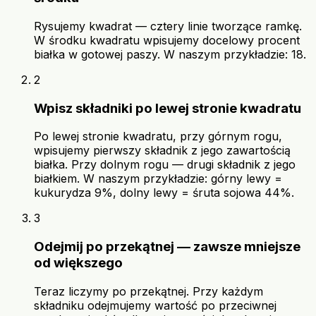
Rysujemy kwadrat — cztery linie tworzące ramkę.
W środku kwadratu wpisujemy docelowy procent
białka w gotowej paszy. W naszym przykładzie: 18.
2
Wpisz składniki po lewej stronie kwadratu
Po lewej stronie kwadratu, przy górnym rogu,
wpisujemy pierwszy składnik z jego zawartością
białka. Przy dolnym rogu — drugi składnik z jego
białkiem. W naszym przykładzie: górny lewy =
kukurydza 9%, dolny lewy = śruta sojowa 44%.
3
Odejmij po przekątnej — zawsze mniejsze
od większego
Teraz liczymy po przekątnej. Przy każdym
składniku odejmujemy wartość po przeciwnej