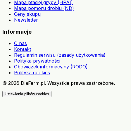
Mapa ptasiej grypy (HPAI)
Mapa pomoru drobiu (ND)
Ceny skupu
Newsletter
Informacje
O nas
Kontakt
Regulamin serwisu (zasady użytkowania)
Polityka prywatności
Obowiązek informacyjny (RODO)
Polityka cookies
©
2026
DlaFerm.pl.
Wszystkie prawa zastrzeżone.
Ustawienia plików cookies