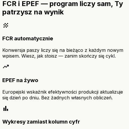
FCR i EPEF — program liczy sam, Ty
patrzysz na wynik
grain
FCR automatycznie
Konwersja paszy liczy się na bieżąco z każdym nowym
wpisem. Wiesz, jak stoisz — zanim skończy się cykl.
trending_up
EPEF na żywo
Europejski wskaźnik efektywności produkcji aktualizuje
się dzień po dniu. Bez żadnych własnych obliczeń.
bar_chart
Wykresy zamiast kolumn cyfr