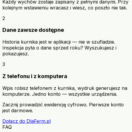
Każdy wychów zostaje zapisany z pełnymi danymi. Przy
kolejnym wstawieniu wracasz i wiesz, co poszło nie tak.
2
Dane zawsze dostępne
Historia kurnika jest w aplikacji — nie w szufladzie.
Inspekcja pyta o dane sprzed roku? Wyszukujesz i
pokazujesz.
3
Z telefonu i z komputera
Wpis robisz telefonem z kurnika, wydruk generujesz na
komputerze. Jedno konto — wszystkie urządzenia.
Zacznij prowadzić ewidencję cyfrowo. Pierwsze konto
jest darmowe.
Dołącz do DlaFerm.pl
FAQ