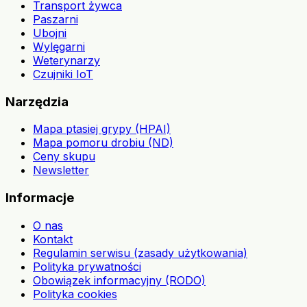
Transport żywca
Paszarni
Ubojni
Wylęgarni
Weterynarzy
Czujniki IoT
Narzędzia
Mapa ptasiej grypy (HPAI)
Mapa pomoru drobiu (ND)
Ceny skupu
Newsletter
Informacje
O nas
Kontakt
Regulamin serwisu (zasady użytkowania)
Polityka prywatności
Obowiązek informacyjny (RODO)
Polityka cookies