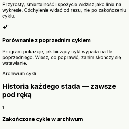
Przyrosty, śmiertelność i spożycie widzisz jako linie na
wykresie. Odchylenie widać od razu, nie po zakończeniu
cyklu.
compare_arrows
Porównanie z poprzednim cyklem
Program pokazuje, jak bieżący cykl wypada na tle
poprzedniego. Wiesz, co poprawić, zanim skończy się
wstawianie.
Archiwum cykli
Historia każdego stada — zawsze
pod ręką
1
Zakończone cykle w archiwum