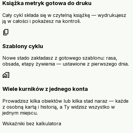
Książka metryk gotowa do druku
Cały cykl składa się w czytelną książkę — wydrukujesz
ją w całości i pokażesz na kontroli.
content_copy
Szablony cyklu
Nowe stado zakładasz z gotowego szablonu: rasa,
obsada, etapy żywienia — ustawione z pierwszego dnia.
home_work
Wiele kurników z jednego konta
Prowadzisz kilka obiektów lub kilka stad naraz — każde
z osobną kartą i historią, a Ty widzisz wszystko w
jednym miejscu.
Wskaźniki bez kalkulatora