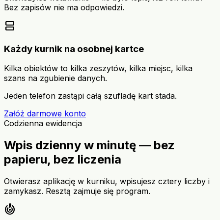
Bez zapisów nie ma odpowiedzi.
view_agenda
Każdy kurnik na osobnej kartce
Kilka obiektów to kilka zeszytów, kilka miejsc, kilka
szans na zgubienie danych.
Jeden telefon zastąpi całą szufladę kart stada.
Załóż darmowe konto
Codzienna ewidencja
Wpis dzienny w minutę — bez
papieru, bez liczenia
Otwierasz aplikację w kurniku, wpisujesz cztery liczby i
zamykasz. Resztą zajmuje się program.
crisis_alert