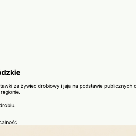
ódzkie
tawki za żywiec drobiowy i jaja na podstawie publiczny
regionie.
drobiu.
calność