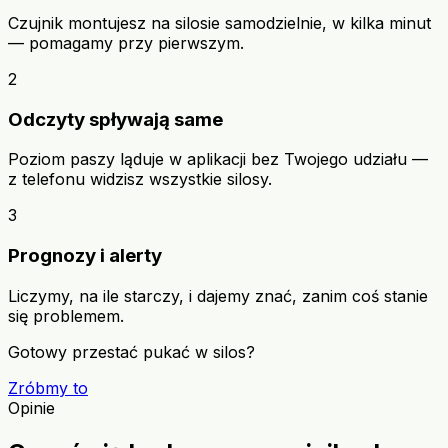
Czujnik montujesz na silosie samodzielnie, w kilka minut
— pomagamy przy pierwszym.
2
Odczyty spływają same
Poziom paszy ląduje w aplikacji bez Twojego udziału —
z telefonu widzisz wszystkie silosy.
3
Prognozy i alerty
Liczymy, na ile starczy, i dajemy znać, zanim coś stanie
się problemem.
Gotowy przestać pukać w silos?
Zróbmy to
Opinie