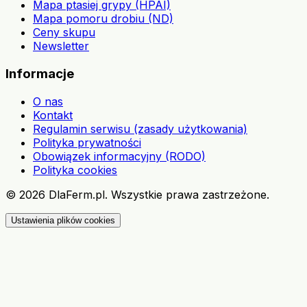
Mapa ptasiej grypy (HPAI)
Mapa pomoru drobiu (ND)
Ceny skupu
Newsletter
Informacje
O nas
Kontakt
Regulamin serwisu (zasady użytkowania)
Polityka prywatności
Obowiązek informacyjny (RODO)
Polityka cookies
©
2026
DlaFerm.pl.
Wszystkie prawa zastrzeżone.
Ustawienia plików cookies