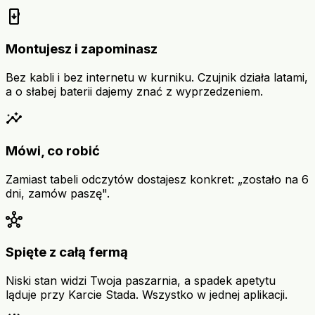
install_mobile
Montujesz i zapominasz
Bez kabli i bez internetu w kurniku. Czujnik działa latami,
a o słabej baterii dajemy znać z wyprzedzeniem.
insights
Mówi, co robić
Zamiast tabeli odczytów dostajesz konkret: „zostało na 6
dni, zamów paszę".
hub
Spięte z całą fermą
Niski stan widzi Twoja paszarnia, a spadek apetytu
ląduje przy Karcie Stada. Wszystko w jednej aplikacji.