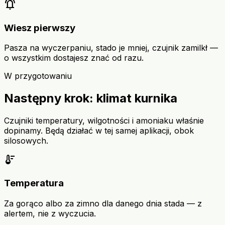
notifications_active
Wiesz pierwszy
Pasza na wyczerpaniu, stado je mniej, czujnik zamilkł —
o wszystkim dostajesz znać od razu.
W przygotowaniu
Następny krok: klimat kurnika
Czujniki temperatury, wilgotności i amoniaku właśnie
dopinamy. Będą działać w tej samej aplikacji, obok
silosowych.
thermostat
Temperatura
Za gorąco albo za zimno dla danego dnia stada — z
alertem, nie z wyczucia.