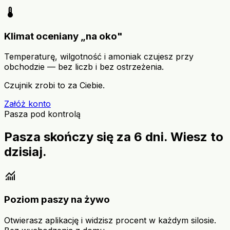
device_thermostat
Klimat oceniany „na oko"
Temperaturę, wilgotność i amoniak czujesz przy
obchodzie — bez liczb i bez ostrzeżenia.
Czujnik zrobi to za Ciebie.
Załóż konto
Pasza pod kontrolą
Pasza skończy się za 6 dni. Wiesz to
dzisiaj.
monitoring
Poziom paszy na żywo
Otwierasz aplikację i widzisz procent w każdym silosie.