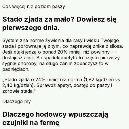
Coś więcej niż poziom paszy
Stado zjada za mało? Dowiesz się
pierwszego dnia.
System zna normę żywienia dla rasy i wieku Twojego
stada i porównuje ją z tym, co naprawdę znika z silosa.
Jeśli ptaki jedzą o ponad 20% mniej, niż powinny —
dostajesz alert. Bo spadek apetytu to często pierwszy
sygnał choroby, na długo zanim zobaczysz to w
padnięciach.
„Stado zjada o 24% mniej niż norma (1,82 kg/dzień vs
2,40 kg/dzień). Sprawdź apetyt, dostęp do paszy i
zdrowie stada."
Dlaczego my
Dlaczego hodowcy wpuszczają
czujniki na fermę