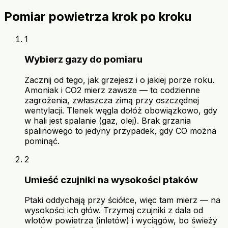
Pomiar powietrza krok po kroku
1
Wybierz gazy do pomiaru
Zacznij od tego, jak grzejesz i o jakiej porze roku.
Amoniak i CO2 mierz zawsze — to codzienne
zagrożenia, zwłaszcza zimą przy oszczędnej
wentylacji. Tlenek węgla dołóż obowiązkowo, gdy
w hali jest spalanie (gaz, olej). Brak grzania
spalinowego to jedyny przypadek, gdy CO można
pominąć.
2
Umieść czujniki na wysokości ptaków
Ptaki oddychają przy ściółce, więc tam mierz — na
wysokości ich głów. Trzymaj czujniki z dala od
wlotów powietrza (inletów) i wyciągów, bo świeży