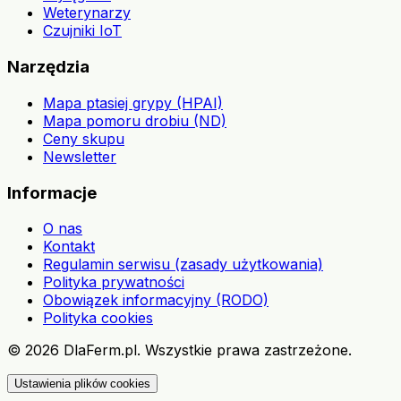
Weterynarzy
Czujniki IoT
Narzędzia
Mapa ptasiej grypy (HPAI)
Mapa pomoru drobiu (ND)
Ceny skupu
Newsletter
Informacje
O nas
Kontakt
Regulamin serwisu (zasady użytkowania)
Polityka prywatności
Obowiązek informacyjny (RODO)
Polityka cookies
©
2026
DlaFerm.pl.
Wszystkie prawa zastrzeżone.
Ustawienia plików cookies