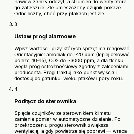
nawiew zaniży odczyt, a strumień do wentylatora
go zafałszuje. Źle umieszczony czujnik pokaże
ładne liczby, choć przy ptakach jest źle.
3
Ustaw progi alarmowe
Wpisz wartości, przy których sprzęt ma reagować.
Orientacyjnie: amoniak do ~20 ppm (lepiej celować
poniżej 10–15), CO2 do ~3000 ppm, a dla tlenku
węgla próg ostrożnościowy zgodny z zaleceniami
producenta. Progi traktuj jako punkt wyjścia i
dostosuj do gatunku, wieku ptaków i pory roku.
4
Podłącz do sterownika
Spięcie czujników ze sterownikiem klimatu
zamienia pomiar w automatyczne działanie. Po
przekroczeniu progu sterownik zwiększa
wentylację, a gdy powietrze się poprawi — wraca