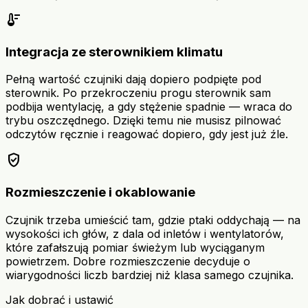
thermostat
Integracja ze sterownikiem klimatu
Pełną wartość czujniki dają dopiero podpięte pod
sterownik. Po przekroczeniu progu sterownik sam
podbija wentylację, a gdy stężenie spadnie — wraca do
trybu oszczędnego. Dzięki temu nie musisz pilnować
odczytów ręcznie i reagować dopiero, gdy jest już źle.
verified_user
Rozmieszczenie i okablowanie
Czujnik trzeba umieścić tam, gdzie ptaki oddychają — na
wysokości ich głów, z dala od inletów i wentylatorów,
które zafałszują pomiar świeżym lub wyciąganym
powietrzem. Dobre rozmieszczenie decyduje o
wiarygodności liczb bardziej niż klasa samego czujnika.
Jak dobrać i ustawić