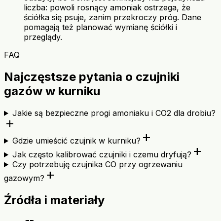
liczba: powoli rosnący amoniak ostrzega, że
ściółka się psuje, zanim przekroczy próg. Dane
pomagają też planować wymianę ściółki i
przeglądy.
FAQ
Najczęstsze pytania o czujniki
gazów w kurniku
Jakie są bezpieczne progi amoniaku i CO2 dla drobiu?
add
add
Gdzie umieścić czujnik w kurniku?
add
Jak często kalibrować czujniki i czemu dryfują?
Czy potrzebuję czujnika CO przy ogrzewaniu
add
gazowym?
Źródła i materiały