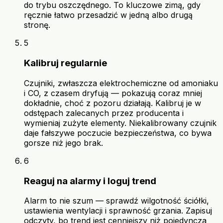
do trybu oszczędnego. To kluczowe zimą, gdy
ręcznie łatwo przesadzić w jedną albo drugą
stronę.
5
Kalibruj regularnie
Czujniki, zwłaszcza elektrochemiczne od amoniaku
i CO, z czasem dryfują — pokazują coraz mniej
dokładnie, choć z pozoru działają. Kalibruj je w
odstępach zalecanych przez producenta i
wymieniaj zużyte elementy. Niekalibrowany czujnik
daje fałszywe poczucie bezpieczeństwa, co bywa
gorsze niż jego brak.
6
Reaguj na alarmy i loguj trend
Alarm to nie szum — sprawdź wilgotność ściółki,
ustawienia wentylacji i sprawność grzania. Zapisuj
odczyty, bo trend jest cenniejszy niż pojedyncza