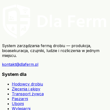
System zarządzania fermą drobiu — produkcja,
bioasekuracja, czujniki, ludzie i rozliczenia w jednym
miejscu.
kontakt@dlaferm.pl
System dla
Hodowcy drobiu
Zlecenia i ekipy
Transport żywca
Paszarni
Ubojni
Wylęgarni