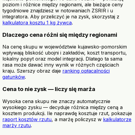
poziom i różnice między regionami, ale bieżące ceny
tygodniowe znajdziesz w notowaniach ZSRIR i u
integratora. Aby przeliczyć je na zysk, skorzystaj z
kalkulatora kosztu 1 kg żywca
.
Dlaczego cena różni się między regionami
Na cenę skupu w województwie kujawsko-pomorskim
wpływają bliskość ubojni i zakładów, koszt transportu,
lokalny popyt oraz model integracji. Dlatego ta sama
rasa może dawać inny wynik w różnych częściach
kraju. Szerszy obraz daje
ranking opłacalności
gatunków
.
Cena to nie zysk — liczy się marża
Wysoka cena skupu nie znaczy automatycznie
wysokiego zysku — decyduje różnica między ceną a
kosztem produkcji. Ile naprawdę kosztuje rzut, pokazuje
raport kosztów rzutu
, a marżę policzysz w
kalkulatorze
marży rzutu
.