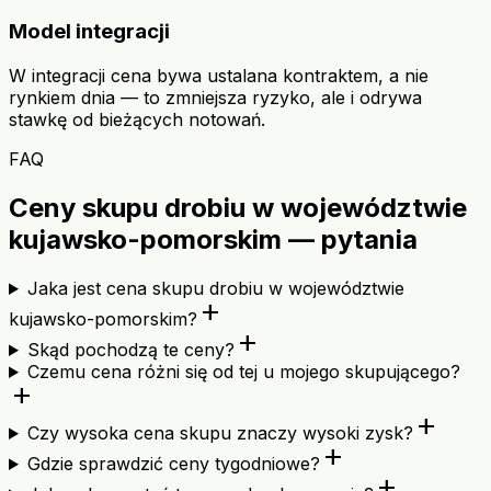
Model integracji
W integracji cena bywa ustalana kontraktem, a nie
rynkiem dnia — to zmniejsza ryzyko, ale i odrywa
stawkę od bieżących notowań.
FAQ
Ceny skupu drobiu w województwie
kujawsko-pomorskim — pytania
Jaka jest cena skupu drobiu w województwie
add
kujawsko-pomorskim?
add
Skąd pochodzą te ceny?
Czemu cena różni się od tej u mojego skupującego?
add
add
Czy wysoka cena skupu znaczy wysoki zysk?
add
Gdzie sprawdzić ceny tygodniowe?
add