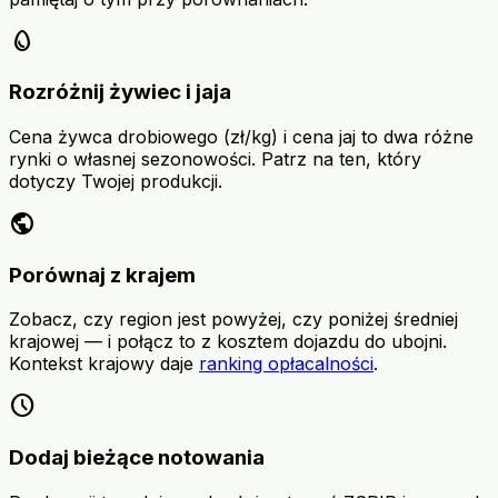
egg
Rozróżnij żywiec i jaja
Cena żywca drobiowego (zł/kg) i cena jaj to dwa różne
rynki o własnej sezonowości. Patrz na ten, który
dotyczy Twojej produkcji.
public
Porównaj z krajem
Zobacz, czy region jest powyżej, czy poniżej średniej
krajowej — i połącz to z kosztem dojazdu do ubojni.
Kontekst krajowy daje
ranking opłacalności
.
schedule
Dodaj bieżące notowania