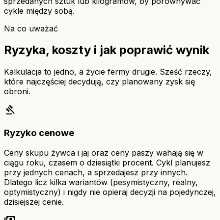
sprzedanych sztuk lub kilogramów, by porównywać
cykle między sobą.
Na co uważać
Ryzyka, koszty i jak poprawić wynik
Kalkulacja to jedno, a życie fermy drugie. Sześć rzeczy,
które najczęściej decydują, czy planowany zysk się
obroni.
gavel
Ryzyko cenowe
Ceny skupu żywca i jaj oraz ceny paszy wahają się w
ciągu roku, czasem o dziesiątki procent. Cykl planujesz
przy jednych cenach, a sprzedajesz przy innych.
Dlatego licz kilka wariantów (pesymistyczny, realny,
optymistyczny) i nigdy nie opieraj decyzji na pojedynczej,
dzisiejszej cenie.