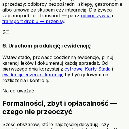
sprzedaży: odbiorcy bezpośredni, sklepy, gastronomia
albo umowa ze skupem czy integracją. Dla żywca
zaplanuj odbiór i transport — patrz
odbiór żywca
i
transport drobiu — przepisy
.
checklist
6. Uruchom produkcję i ewidencję
Wstaw stado, prowadź codzienną ewidencję, pilnuj
karencji leków i dokumentuj każdą sprzedaż. Od
pierwszego dnia korzystaj z
cyfrowej Karty Stada
i
ewidencji leczenia i karencji
, by być gotowym na
rozliczenia i kontrolę.
Na co uważać
Formalności, zbyt i opłacalność —
czego nie przeoczyć
Sześć obszarów, które najczęściej decydują, czy