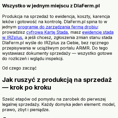
Wszystko w jednym miejscu z DlaFerm.pl
Produkcja na sprzedaż to ewidencja, koszty, karencja
leków i gotowość na kontrolę. DlaFerm.pl spina to w
jednym
programie do zarządzania fermą drobiu
:
prowadzisz
cyfrową Kartę Stada
, masz
ewidencję stada
w IRZplus
, a jeśli chcesz, zgłoszenia zmian stanu stada
DlaFerm.pl wyśle do IRZplus za Ciebie, bez ręcznego
przepisywania w uciążliwym portalu ARiMR. Do tego
wystawiasz dokumenty sprzedaży — wszystko gotowe
do rozliczeń i wglądu inspekcji.
Od czego zacząć
Jak ruszyć z produkcją na sprzedaż
— krok po kroku
Sześć etapów od pomysłu na zarobek do pierwszej
legalnej sprzedaży. Każdy domyka jeden element: model,
prawo, zbyt i pieniądze.