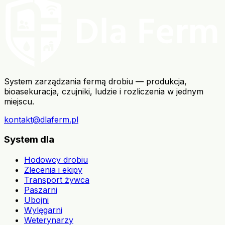
System zarządzania fermą drobiu — produkcja,
bioasekuracja, czujniki, ludzie i rozliczenia w jednym
miejscu.
kontakt@dlaferm.pl
System dla
Hodowcy drobiu
Zlecenia i ekipy
Transport żywca
Paszarni
Ubojni
Wylęgarni
Weterynarzy