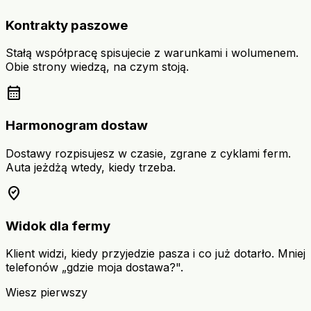
Kontrakty paszowe
Stałą współpracę spisujecie z warunkami i wolumenem.
Obie strony wiedzą, na czym stoją.
calendar_month
Harmonogram dostaw
Dostawy rozpisujesz w czasie, zgrane z cyklami ferm.
Auta jeżdżą wtedy, kiedy trzeba.
where_to_vote
Widok dla fermy
Klient widzi, kiedy przyjedzie pasza i co już dotarło. Mniej
telefonów „gdzie moja dostawa?".
Wiesz pierwszy