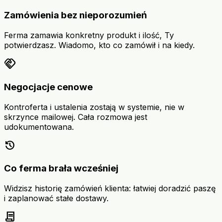
Zamówienia bez nieporozumień
Ferma zamawia konkretny produkt i ilość, Ty
potwierdzasz. Wiadomo, kto co zamówił i na kiedy.
handshake
Negocjacje cenowe
Kontroferta i ustalenia zostają w systemie, nie w
skrzynce mailowej. Cała rozmowa jest
udokumentowana.
history
Co ferma brała wcześniej
Widzisz historię zamówień klienta: łatwiej doradzić paszę
i zaplanować stałe dostawy.
contract