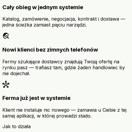
Cały obieg w jednym systemie
Katalog, zamówienie, negocjacja, kontrakt i dostawa —
jedna ścieżka zamiast pięciu narzędzi.
travel_explore
Nowi klienci bez zimnych telefonów
Fermy szukające dostawcy znajdują Twoją ofertę na
rynku pasz — trafiasz tam, gdzie żaden handlowiec by
nie dojechał.
hub
Ferma już jest w systemie
Klient nie instaluje nic nowego — zamawia u Ciebie z tej
samej aplikacji, w której prowadzi stado.
Jak to działa