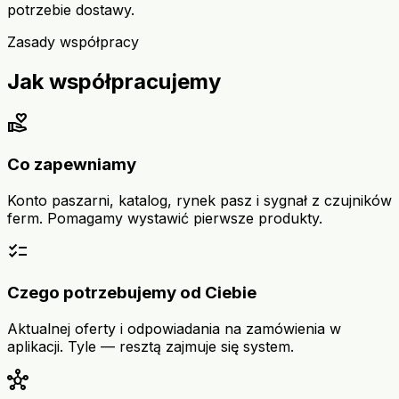
potrzebie dostawy.
Zasady współpracy
Jak współpracujemy
volunteer_activism
Co zapewniamy
Konto paszarni, katalog, rynek pasz i sygnał z czujników
ferm. Pomagamy wystawić pierwsze produkty.
checklist
Czego potrzebujemy od Ciebie
Aktualnej oferty i odpowiadania na zamówienia w
aplikacji. Tyle — resztą zajmuje się system.
hub