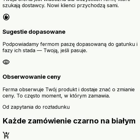
szukają dostawcy. Nowi klienci przychodzą sami.
recommend
Sugestie dopasowane
Podpowiadamy fermom paszę dopasowaną do gatunku i
fazy ich stada — Twoją, jeśli pasuje.
visibility
Obserwowanie ceny
Ferma obserwuje Twój produkt i dostaje znać o zmianie
ceny. To często moment, w którym zamawia.
Od zapytania do rozładunku
Każde zamówienie czarno na białym
shopping_cart_checkout