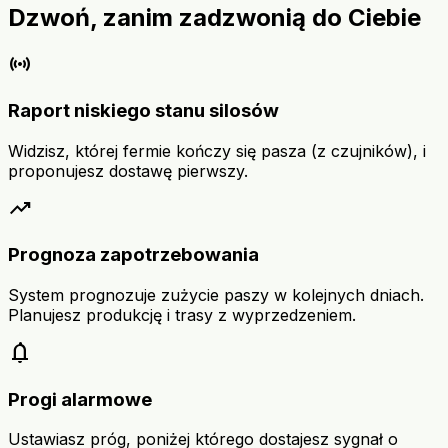
Dzwoń, zanim zadzwonią do Ciebie
sensors
Raport niskiego stanu silosów
Widzisz, której fermie kończy się pasza (z czujników), i
proponujesz dostawę pierwszy.
trending_up
Prognoza zapotrzebowania
System prognozuje zużycie paszy w kolejnych dniach.
Planujesz produkcję i trasy z wyprzedzeniem.
notifications
Progi alarmowe
Ustawiasz próg, poniżej którego dostajesz sygnał o