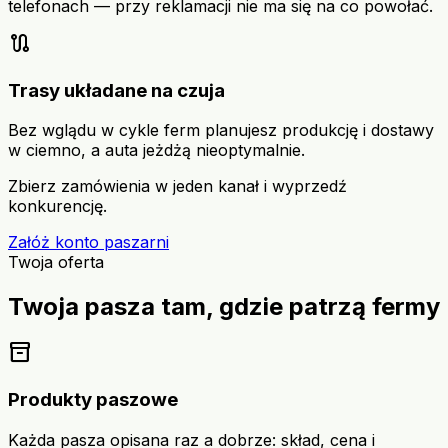
telefonach — przy reklamacji nie ma się na co powołać.
route
Trasy układane na czuja
Bez wglądu w cykle ferm planujesz produkcję i dostawy
w ciemno, a auta jeżdżą nieoptymalnie.
Zbierz zamówienia w jeden kanał i wyprzedź
konkurencję.
Załóż konto paszarni
Twoja oferta
Twoja pasza tam, gdzie patrzą fermy
inventory_2
Produkty paszowe
Każda pasza opisana raz a dobrze: skład, cena i