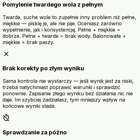
Pomylenie twardego wola z pełnym
Twarde, suche wole to zupełnie inny problem niż pełne,
miękkie — pisklę je, ale nie pije. Oceniasz zarówno
wypełnienie, jak i konsystencję. Pełne + miękkie =
dobrze. Pełne + twarde = brak wody. Balonowate +
miękkie = brak paszy.
close
Brak korekty po złym wyniku
Sama kontrola nie wystarczy — jeśli wynik jest za niski,
trzeba natychmiast poprawić warunki i sprawdzić
ponownie. Zapisanie złego wyniku bez działania nic nie
daje. Im szybciej zadziałasz, tym mniejszy wpływ na
końcowe wyniki stada.
timer_off
Sprawdzanie za późno