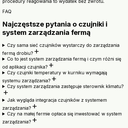
procedury reagowania to wydatek bez zwrotu.
FAQ
Najczęstsze pytania o czujniki i
system zarządzania fermą
Czy sama sieć czujników wystarczy do zarządzania
add
fermą drobiu?
Co to jest system zarządzania fermą i czym różni się
add
od aplikacji czujnika?
Czy czujniki temperatury w kurniku wymagają
add
systemu zarządzania?
Czy system zarządzania zastępuje sterownik klimatu?
add
Jak wygląda integracja czujników z systemem
add
zarządzania?
Czy na małej fermie opłaca się inwestować w system
add
zarządzania?