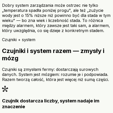
Dobry system zarządzania może ostrzec nie tylko
„temperatura spadła poniżej progu", ale też „zużycie
wody jest o 15% niższe niż powinno być dla stada w tym
wieku" — bo zna wiek i liczebność stada. To różnica
między alarmem, który zawsze jest taki sam, a alarmem,
który uwzględnia, co się dzieje z konkretnym stadem.
Czujniki + system
Czujniki i system razem — zmysły i
mózg
Czujniki są zmysłami fermy: dostarczają surowych
danych. System jest mózgiem: rozumie je i podpowiada.
Razem tworzą całość, która jest więcej niż sumą części.
hub
Czujnik dostarcza liczby, system nadaje im
znaczenie