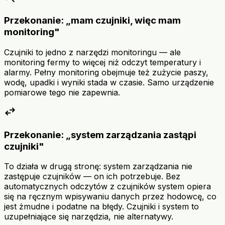
Przekonanie: „mam czujniki, więc mam
monitoring"
Czujniki to jedno z narzędzi monitoringu — ale
monitoring fermy to więcej niż odczyt temperatury i
alarmy. Pełny monitoring obejmuje też zużycie paszy,
wodę, upadki i wyniki stada w czasie. Samo urządzenie
pomiarowe tego nie zapewnia.
swap_horiz
Przekonanie: „system zarządzania zastąpi
czujniki"
To działa w drugą stronę: system zarządzania nie
zastępuje czujników — on ich potrzebuje. Bez
automatycznych odczytów z czujników system opiera
się na ręcznym wpisywaniu danych przez hodowcę, co
jest żmudne i podatne na błędy. Czujniki i system to
uzupełniające się narzędzia, nie alternatywy.