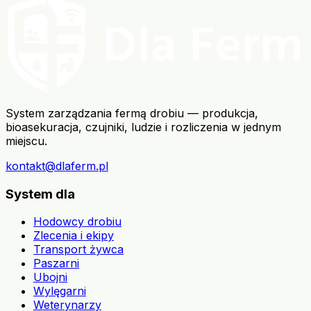
System zarządzania fermą drobiu — produkcja,
bioasekuracja, czujniki, ludzie i rozliczenia w jednym
miejscu.
kontakt@dlaferm.pl
System dla
Hodowcy drobiu
Zlecenia i ekipy
Transport żywca
Paszarni
Ubojni
Wylęgarni
Weterynarzy