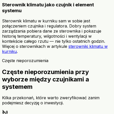
Sterownik klimatu jako czujnik i element
systemu
Sterownik klimatu w kurniku sam w sobie jest
połączeniem czujnika i regulatora. Dobry system
zarządzania pobiera dane ze sterownika i pokazuje
historię temperatury, wilgotności i wentylacji w
kontekście całego rzutu — nie tylko ostatnich godzin.
Więcej o sterownikach w artykule
sterowniki klimatu w
kurniku
.
Częste nieporozumienia
Częste nieporozumienia przy
wyborze między czujnikami a
systemem
Kilka przekonań, które warto zweryfikować zanim
podejmiesz decyzję o inwestycji.
sensors_off