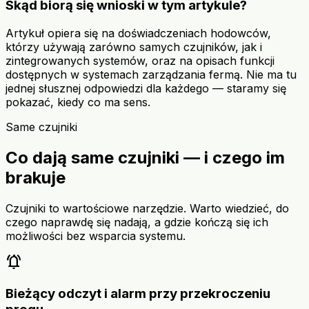
Skąd biorą się wnioski w tym artykule?
Artykuł opiera się na doświadczeniach hodowców,
którzy używają zarówno samych czujników, jak i
zintegrowanych systemów, oraz na opisach funkcji
dostępnych w systemach zarządzania fermą. Nie ma tu
jednej słusznej odpowiedzi dla każdego — staramy się
pokazać, kiedy co ma sens.
Same czujniki
Co dają same czujniki — i czego im
brakuje
Czujniki to wartościowe narzędzie. Warto wiedzieć, do
czego naprawdę się nadają, a gdzie kończą się ich
możliwości bez wsparcia systemu.
notifications_active
Bieżący odczyt i alarm przy przekroczeniu