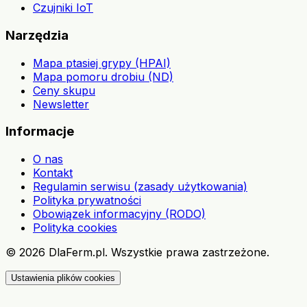
Czujniki IoT
Narzędzia
Mapa ptasiej grypy (HPAI)
Mapa pomoru drobiu (ND)
Ceny skupu
Newsletter
Informacje
O nas
Kontakt
Regulamin serwisu (zasady użytkowania)
Polityka prywatności
Obowiązek informacyjny (RODO)
Polityka cookies
©
2026
DlaFerm.pl.
Wszystkie prawa zastrzeżone.
Ustawienia plików cookies