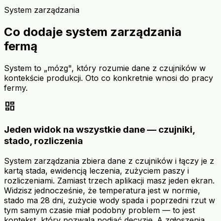
System zarządzania
Co dodaje system zarządzania
fermą
System to „mózg", który rozumie dane z czujników w
kontekście produkcji. Oto co konkretnie wnosi do pracy
fermy.
dashboard
Jeden widok na wszystkie dane — czujniki,
stado, rozliczenia
System zarządzania zbiera dane z czujników i łączy je z
kartą stada, ewidencją leczenia, zużyciem paszy i
rozliczeniami. Zamiast trzech aplikacji masz jeden ekran.
Widzisz jednocześnie, że temperatura jest w normie,
stado ma 28 dni, zużycie wody spada i poprzedni rzut w
tym samym czasie miał podobny problem — to jest
kontekst, który pozwala podjąć decyzję. A zgłoszenia