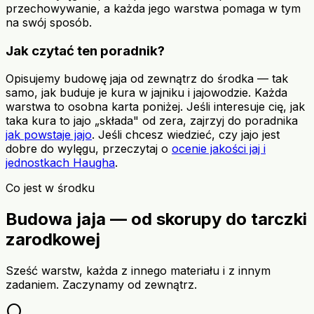
przechowywanie, a każda jego warstwa pomaga w tym
na swój sposób.
Jak czytać ten poradnik?
Opisujemy budowę jaja od zewnątrz do środka — tak
samo, jak buduje je kura w jajniku i jajowodzie. Każda
warstwa to osobna karta poniżej. Jeśli interesuje cię, jak
taka kura to jajo „składa" od zera, zajrzyj do poradnika
jak powstaje jajo
. Jeśli chcesz wiedzieć, czy jajo jest
dobre do wylęgu, przeczytaj o
ocenie jakości jaj i
jednostkach Haugha
.
Co jest w środku
Budowa jaja — od skorupy do tarczki
zarodkowej
Sześć warstw, każda z innego materiału i z innym
zadaniem. Zaczynamy od zewnątrz.
circle