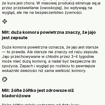
że kura jest chora. W masowej produkcji eliminuje się je
przez prześwietlanie (owoskopię), bo wpływają na
wygląd, ale nie na bezpieczeństwo żywności.
open_with
Mit: duża komora powietrzna znaczy, że jajo
jest zepsute
Duża komora powietrzna oznacza, że jajo jest starsze
— to prawda. Ale starsze nie znaczy od razu zepsute.
Jajo przechowywane w chłodni przez 3–4 tygodnie
może mieć dużą komorę, a nadal być bezpieczne do
spożycia. Zapach i wygląd po rozbiciu to pewniejsze
wskaźniki świeżości niż sama wielkość komory.
palette
Mit: żółte żółtko jest zdrowsze niż
bladoróżowe