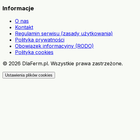
Informacje
O nas
Kontakt
Regulamin serwisu (zasady użytkowania)
Polityka prywatności
Obowiązek informacyjny (RODO)
Polityka cookies
©
2026
DlaFerm.pl.
Wszystkie prawa zastrzeżone.
Ustawienia plików cookies