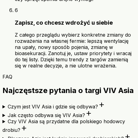
6
Zapisz, co chcesz wdrożyć u siebie
Z całego przeglądu wybierz konkretne zmiany do
rozważenia na własnej fermie: lepszą wentylację
na upały, nowy sposób pojenia, zmianę w
bioasekuracji. Zanotuj je, ustaw priorytety i wracaj
do tej listy. Dzięki temu trendy z targów zamienią
się w realne decyzje, a nie ulotne wrażenia.
FAQ
Najczęstsze pytania o targi VIV Asia
add
Czym jest VIV Asia i gdzie się odbywa?
add
Jak często odbywa się VIV Asia?
Czy VIV Asia są przydatne dla polskiego hodowcy
add
drobiu?
add