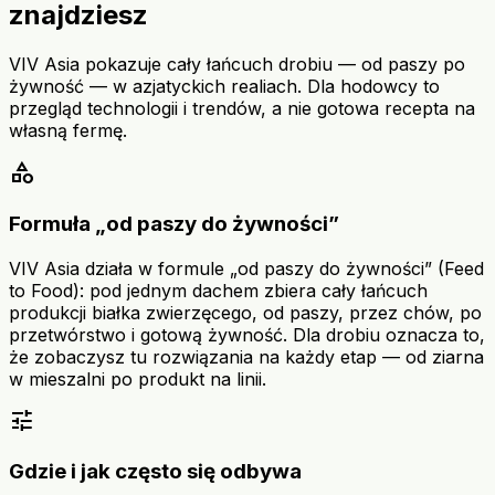
znajdziesz
VIV Asia pokazuje cały łańcuch drobiu — od paszy po
żywność — w azjatyckich realiach. Dla hodowcy to
przegląd technologii i trendów, a nie gotowa recepta na
własną fermę.
category
Formuła „od paszy do żywności”
VIV Asia działa w formule „od paszy do żywności” (Feed
to Food): pod jednym dachem zbiera cały łańcuch
produkcji białka zwierzęcego, od paszy, przez chów, po
przetwórstwo i gotową żywność. Dla drobiu oznacza to,
że zobaczysz tu rozwiązania na każdy etap — od ziarna
w mieszalni po produkt na linii.
tune
Gdzie i jak często się odbywa