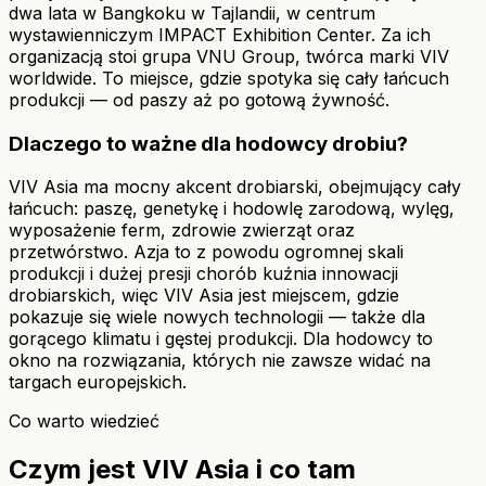
dwa lata w Bangkoku w Tajlandii, w centrum
wystawienniczym IMPACT Exhibition Center. Za ich
organizacją stoi grupa VNU Group, twórca marki VIV
worldwide. To miejsce, gdzie spotyka się cały łańcuch
produkcji — od paszy aż po gotową żywność.
Dlaczego to ważne dla hodowcy drobiu?
VIV Asia ma mocny akcent drobiarski, obejmujący cały
łańcuch: paszę, genetykę i hodowlę zarodową, wylęg,
wyposażenie ferm, zdrowie zwierząt oraz
przetwórstwo. Azja to z powodu ogromnej skali
produkcji i dużej presji chorób kuźnia innowacji
drobiarskich, więc VIV Asia jest miejscem, gdzie
pokazuje się wiele nowych technologii — także dla
gorącego klimatu i gęstej produkcji. Dla hodowcy to
okno na rozwiązania, których nie zawsze widać na
targach europejskich.
Co warto wiedzieć
Czym jest VIV Asia i co tam