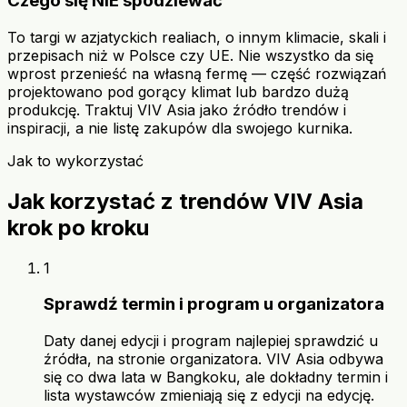
Czego się NIE spodziewać
To targi w azjatyckich realiach, o innym klimacie, skali i
przepisach niż w Polsce czy UE. Nie wszystko da się
wprost przenieść na własną fermę — część rozwiązań
projektowano pod gorący klimat lub bardzo dużą
produkcję. Traktuj VIV Asia jako źródło trendów i
inspiracji, a nie listę zakupów dla swojego kurnika.
Jak to wykorzystać
Jak korzystać z trendów VIV Asia
krok po kroku
1
Sprawdź termin i program u organizatora
Daty danej edycji i program najlepiej sprawdzić u
źródła, na stronie organizatora. VIV Asia odbywa
się co dwa lata w Bangkoku, ale dokładny termin i
lista wystawców zmieniają się z edycji na edycję.