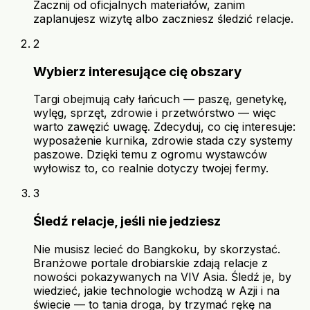
Zacznij od oficjalnych materiałów, zanim
zaplanujesz wizytę albo zaczniesz śledzić relacje.
2
Wybierz interesujące cię obszary
Targi obejmują cały łańcuch — paszę, genetykę,
wylęg, sprzęt, zdrowie i przetwórstwo — więc
warto zawęzić uwagę. Zdecyduj, co cię interesuje:
wyposażenie kurnika, zdrowie stada czy systemy
paszowe. Dzięki temu z ogromu wystawców
wyłowisz to, co realnie dotyczy twojej fermy.
3
Śledź relacje, jeśli nie jedziesz
Nie musisz lecieć do Bangkoku, by skorzystać.
Branżowe portale drobiarskie zdają relacje z
nowości pokazywanych na VIV Asia. Śledź je, by
wiedzieć, jakie technologie wchodzą w Azji i na
świecie — to tania droga, by trzymać rękę na