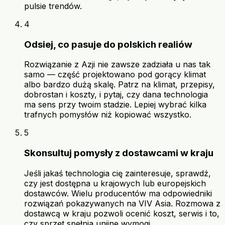
pulsie trendów.
4
Odsiej, co pasuje do polskich realiów
Rozwiązanie z Azji nie zawsze zadziała u nas tak
samo — część projektowano pod gorący klimat
albo bardzo dużą skalę. Patrz na klimat, przepisy,
dobrostan i koszty, i pytaj, czy dana technologia
ma sens przy twoim stadzie. Lepiej wybrać kilka
trafnych pomysłów niż kopiować wszystko.
5
Skonsultuj pomysły z dostawcami w kraju
Jeśli jakaś technologia cię zainteresuje, sprawdź,
czy jest dostępna u krajowych lub europejskich
dostawców. Wielu producentów ma odpowiedniki
rozwiązań pokazywanych na VIV Asia. Rozmowa z
dostawcą w kraju pozwoli ocenić koszt, serwis i to,
czy sprzęt spełnia unijne wymogi.