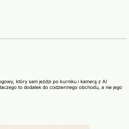
ogowy, który sam jeździ po kurniku i kamerą z AI
dlaczego to dodatek do codziennego obchodu, a nie jego