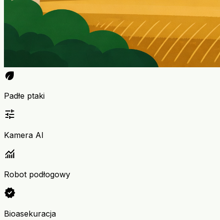
eco
Padłe ptaki
tune
Kamera AI
monitoring
Robot podłogowy
verified
Bioasekuracja