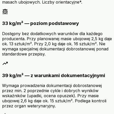
masach ubojowych. Liczby orientacyjne*.
balance
33 kg/m² — poziom podstawowy
Dostępny bez dodatkowych warunków dla każdego
producenta. Przy planowanej masie ubojowej 2,5 kg daje
ok. 13 sztuk/m². Przy 2,0 kg daje ok. 16 sztuk/m². Nie
wymaga specjalnej dokumentacji dobrostanowej ponad
standardowe przepisy.
trending_up
39 kg/m² — z warunkami dokumentacyjnymi
Wymaga prowadzenia dokumentacji dobrostanowej
przez min. 2 poprzednie cykle i dobrych wyników
wskaźników (upadki, ocena opuszek). Przy masie
ubojowej 2,6 kg daje ok. 15 sztuk/m². Podlega kontroli
przez organ weterynaryjny.