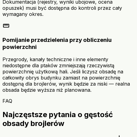
Dokumentacja (rejestry, wyniki ubojowe, ocena
opuszek) musi być dostępna do kontroli przez cały
wymagany okres.
straighten
Pomijanie przedzielenia przy obliczeniu
powierzchni
Przegrody, kanały techniczne i inne elementy
niedostępne dla ptaków zmniejszają rzeczywistą
powierzchnię użytkową hali. Jeśli liczysz obsadę na
całkowity obrys budynku zamiast na powierzchnię
dostępną dla brojlerów, wynik będzie za niski — realna
obsada będzie wyższa niż planowana.
FAQ
Najczęstsze pytania o gęstość
obsady brojlerów