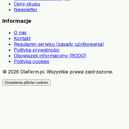
Ceny skupu
Newsletter
Informacje
O nas
Kontakt
Regulamin serwisu (zasady użytkowania)
Polityka prywatności
Obowiązek informacyjny (RODO)
Polityka cookies
©
2026
DlaFerm.pl.
Wszystkie prawa zastrzeżone.
Ustawienia plików cookies