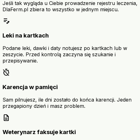
Jeśli tak wygląda u Ciebie prowadzenie rejestru leczenia,
DlaFerm.pl zbiera to wszystko w jednym miejscu.
edit_note
Leki na kartkach
Podane leki, dawki i daty notujesz po kartkach lub w
zeszycie. Przed kontrolą zaczyna się szukanie i
przepisywanie.
timer_off
Karencja w pamięci
Sam pilnujesz, ile dni zostało do końca karencji. Jeden
przegapiony dzień i masz problem.
description
Weterynarz faksuje kartki