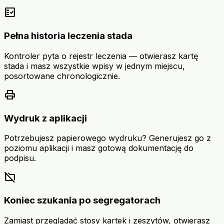
fact_check
Pełna historia leczenia stada
Kontroler pyta o rejestr leczenia — otwierasz kartę
stada i masz wszystkie wpisy w jednym miejscu,
posortowane chronologicznie.
print
Wydruk z aplikacji
Potrzebujesz papierowego wydruku? Generujesz go z
poziomu aplikacji i masz gotową dokumentację do
podpisu.
folder_off
Koniec szukania po segregatorach
Zamiast przeglądać stosy kartek i zeszytów, otwierasz