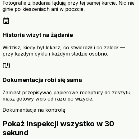
Fotografie z badania lądują przy tej samej karcie. Nic nie
ginie po kieszeniach ani w poczcie.
event_note
Historia wizyt na żądanie
Widzisz, kiedy był lekarz, co stwierdził i co zalecił —
przy każdym cyklu i każdym stadzie osobno.
auto_stories
Dokumentacja robi się sama
Zamiast przepisywać papierowe receptury do zeszytu,
masz gotowy wpis od razu po wizycie.
Dokumentacja na kontrolę
Pokaż inspekcji wszystko w 30
sekund