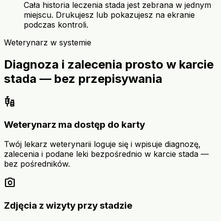
Cała historia leczenia stada jest zebrana w jednym
miejscu. Drukujesz lub pokazujesz na ekranie
podczas kontroli.
Weterynarz w systemie
Diagnoza i zalecenia prosto w karcie
stada — bez przepisywania
vaccines
Weterynarz ma dostęp do karty
Twój lekarz weterynarii loguje się i wpisuje diagnozę,
zalecenia i podane leki bezpośrednio w karcie stada —
bez pośredników.
photo_camera
Zdjęcia z wizyty przy stadzie