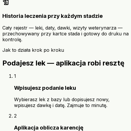
history_edu
Historia leczenia przy każdym stadzie
Cały rejestr — leki, daty, dawki, wizyty weterynarza —
przechowywany przy kartce stada i gotowy do druku na
kontrolę.
Jak to działa krok po kroku
Podajesz lek — aplikacja robi resztę
1
Wpisujesz podanie leku
Wybierasz lek z bazy lub dopisujesz nowy,
wpisujesz dawkę i datę. Zajmuje to minutę.
2
Aplikacja oblicza karencję