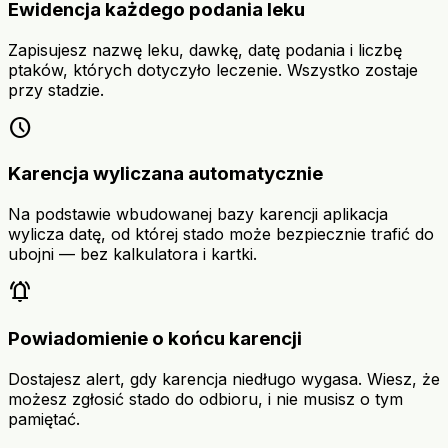
Ewidencja każdego podania leku
Zapisujesz nazwę leku, dawkę, datę podania i liczbę
ptaków, których dotyczyło leczenie. Wszystko zostaje
przy stadzie.
schedule
Karencja wyliczana automatycznie
Na podstawie wbudowanej bazy karencji aplikacja
wylicza datę, od której stado może bezpiecznie trafić do
ubojni — bez kalkulatora i kartki.
notifications_active
Powiadomienie o końcu karencji
Dostajesz alert, gdy karencja niedługo wygasa. Wiesz, że
możesz zgłosić stado do odbioru, i nie musisz o tym
pamiętać.