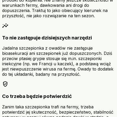
warunkach fermy, dawkowania ani drogi do
dopuszczenia. Traktuj to jako obiecujący kierunek na
przyszłość, nie jako rozwiązanie na ten sezon.
insights
To nie zastępuje dzisiejszych narzędzi
Jadalna szczepionka z owadów nie zastępuje
bioasekuracji ani szczepionek już dopuszczonych. Dziś
przeciw ptasiej grypie stosuje się m.in. szczepionki
iniekcyjne (np. we Francji u kaczek), a podstawą wciąż
jest niewpuszczenie wirusa na fermę. Owady to dodatek
do tej układanki, badany na przyszłość.
verified_user
Co trzeba będzie potwierdzić
Zanim taka szczepionka trafi na fermy, trzeba
potwierdzić jej skuteczność, bezpieczeństwo, stabilność