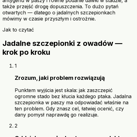
antygenu w paszy i równe podanie dawki w stadzie, a
także przejść drogę dopuszczenia. To dużo pytań
otwartych — dlatego o jadalnych szczepionkach
mówimy w czasie przyszłym i ostrożnie.
Jak to czytać
Jadalne szczepionki z owadów —
krok po kroku
1
Zrozum, jaki problem rozwiązują
Punktem wyjścia jest skala: jak zaszczepić
ogromne stado bez kłucia każdego ptaka. Jadalna
szczepionka w paszy ma odpowiadać właśnie na
ten problem. Gdy znasz cel, łatwiej ocenić, czy
dany pomysł naprawdę go realizuje.
2