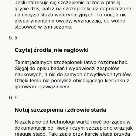
Jeśli interesuje cię szczepienie przeciw ptasiej
grypie dziś, patrz na szczepionki już dopuszczone i
na decyzje służb weterynaryjnych. To one, a nie
eksperymentalne owady, wyznaczają, co wolno
stosować w tym sezonie.
5
Czytaj źródła, nie nagłówki
Temat jadalnych szczepionek łatwo rozdmuchać.
Sięgaj do opisu badań i wypowiedzi zespołów
naukowych, a nie do samych chwytliwych tytułów.
Dzięki temu nie pomylisz obiecującego kierunku z
gotowym rozwiązaniem.
6
Notuj szczepienia i zdrowie stada
Niezależnie od technologii warto mieć porządek w
dokumentacji: co, kiedy i czym szczepiono oraz jak
reaguje stado. Taki zapis przy karcie stada przyda