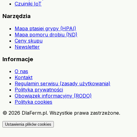
Czujniki IoT
Narzędzia
Mapa ptasiej grypy (HPAI)
Mapa pomoru drobiu (ND)
Ceny skupu
Newsletter
Informacje
O nas
Kontakt
Regulamin serwisu (zasady użytkowania)
Polityka prywatności
Obowiązek informacyjny (RODO)
Polityka cookies
©
2026
DlaFerm.pl.
Wszystkie prawa zastrzeżone.
Ustawienia plików cookies