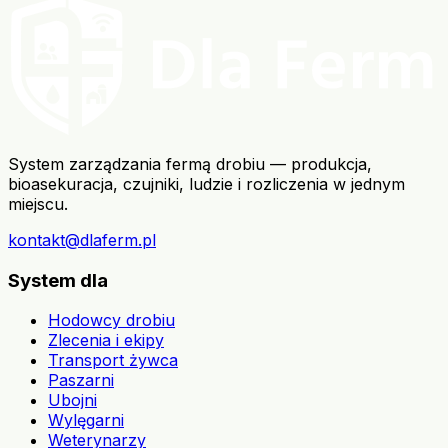
System zarządzania fermą drobiu — produkcja,
bioasekuracja, czujniki, ludzie i rozliczenia w jednym
miejscu.
kontakt@dlaferm.pl
System dla
Hodowcy drobiu
Zlecenia i ekipy
Transport żywca
Paszarni
Ubojni
Wylęgarni
Weterynarzy