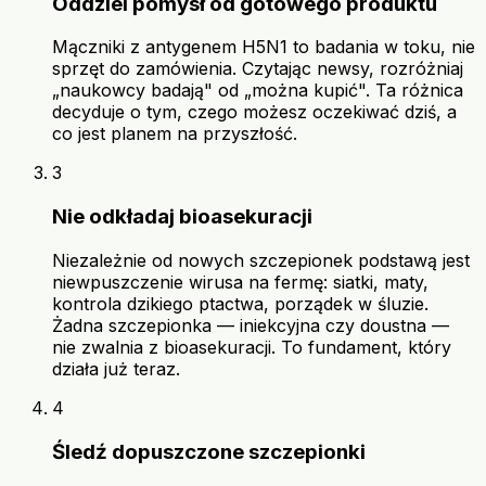
Oddziel pomysł od gotowego produktu
Mączniki z antygenem H5N1 to badania w toku, nie
sprzęt do zamówienia. Czytając newsy, rozróżniaj
„naukowcy badają" od „można kupić". Ta różnica
decyduje o tym, czego możesz oczekiwać dziś, a
co jest planem na przyszłość.
3
Nie odkładaj bioasekuracji
Niezależnie od nowych szczepionek podstawą jest
niewpuszczenie wirusa na fermę: siatki, maty,
kontrola dzikiego ptactwa, porządek w śluzie.
Żadna szczepionka — iniekcyjna czy doustna —
nie zwalnia z bioasekuracji. To fundament, który
działa już teraz.
4
Śledź dopuszczone szczepionki