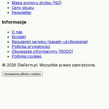
Mapa pomoru drobiu (ND)
Ceny skupu
Newsletter
Informacje
O nas
Kontakt
Regulamin serwisu (zasady użytkowania)
Polityka prywatności
Obowiązek informacyjny (RODO)
Polityka cookies
©
2026
DlaFerm.pl.
Wszystkie prawa zastrzeżone.
Ustawienia plików cookies