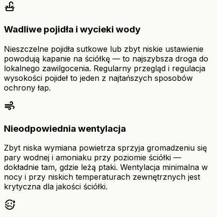
faucet
Wadliwe pojidła i wycieki wody
Nieszczelne pojidła sutkowe lub zbyt niskie ustawienie
powodują kapanie na ściółkę — to najszybsza droga do
lokalnego zawilgocenia. Regularny przegląd i regulacja
wysokości pojideł to jeden z najtańszych sposobów
ochrony łap.
air
Nieodpowiednia wentylacja
Zbyt niska wymiana powietrza sprzyja gromadzeniu się
pary wodnej i amoniaku przy poziomie ściółki —
dokładnie tam, gdzie leżą ptaki. Wentylacja minimalna w
nocy i przy niskich temperaturach zewnętrznych jest
krytyczna dla jakości ściółki.
sick