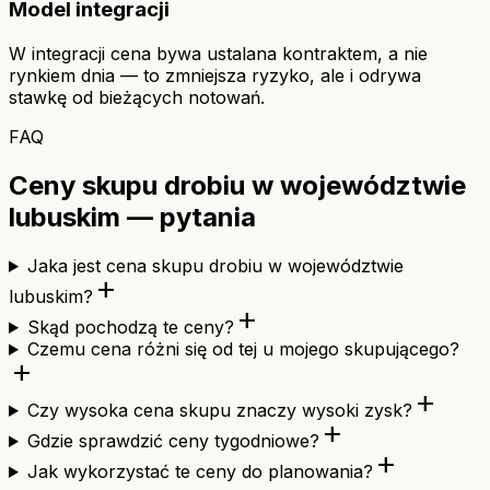
Model integracji
W integracji cena bywa ustalana kontraktem, a nie
rynkiem dnia — to zmniejsza ryzyko, ale i odrywa
stawkę od bieżących notowań.
FAQ
Ceny skupu drobiu w województwie
lubuskim — pytania
Jaka jest cena skupu drobiu w województwie
add
lubuskim?
add
Skąd pochodzą te ceny?
Czemu cena różni się od tej u mojego skupującego?
add
add
Czy wysoka cena skupu znaczy wysoki zysk?
add
Gdzie sprawdzić ceny tygodniowe?
add
Jak wykorzystać te ceny do planowania?