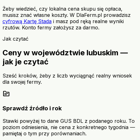
Żeby wiedzieć, czy lokalna cena skupu się opłaca,
musisz znać własne koszty. W DlaFerm.pl prowadzisz
cyfrową Kartę Stada
i masz pod ręką realne wyniki
rzutów. Konto fermy założysz za darmo.
Jak czytać
Ceny w województwie lubuskim —
jak je czytać
Sześć kroków, żeby z liczb wyciągnąć realny wniosek
dla swojej fermy.
source
Sprawdź źródło i rok
Stawki powyżej to dane GUS BDL z podanego roku. To
poziom odniesienia, nie cena z konkretnego tygodnia —
pamiętaj o tym przy porównaniach.