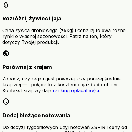
egg
Rozróżnij żywiec i jaja
Cena żywca drobiowego (zł/kg) i cena jaj to dwa różne
rynki o własnej sezonowości. Patrz na ten, który
dotyczy Twojej produkcji.
public
Porównaj z krajem
Zobacz, czy region jest powyżej, czy poniżej średniej
krajowej — i połącz to z kosztem dojazdu do ubojni.
Kontekst krajowy daje
ranking opłacalności
.
schedule
Dodaj bieżące notowania
Do decyzji tygodniowych użyj notowań ZSRIR i ceny od