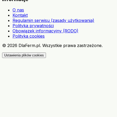
O nas
Kontakt
Regulamin serwisu (zasady użytkowania)
Polityka prywatności
Obowiązek informacyjny (RODO)
Polityka cookies
©
2026
DlaFerm.pl.
Wszystkie prawa zastrzeżone.
Ustawienia plików cookies