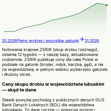
arrow_forward
20.2026
Pełny wykres i wszystkie gatunki
31.2026
Notowania krajowe ZSRIR (skup drobiu rzeźnego),
ostatnie 12 tygodni — z naszej bazy, aktualizowane
codziennie. ZSRIR publikuje ceny dla całej Polski w
podziale na gatunki (brojler, indyk, kaczka, gęś), a nie
na województwa; w pełnym widoku wybierzesz gatunek
i dłuższy okres.
Ceny skupu drobiu w województwie lubuskim
— skąd te dane
Stawki powyżej pochodzą z publicznych danych GUS
Bank Danych Lokalnych (BDL) dla województwa
lubuskiego. To dane roczne — pokazują poziom i