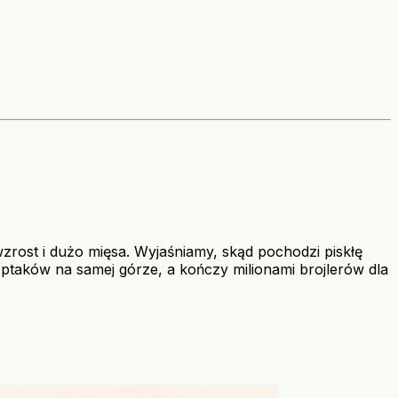
zrost i dużo mięsa. Wyjaśniamy, skąd pochodzi piskłę
ku ptaków na samej górze, a kończy milionami brojlerów dla