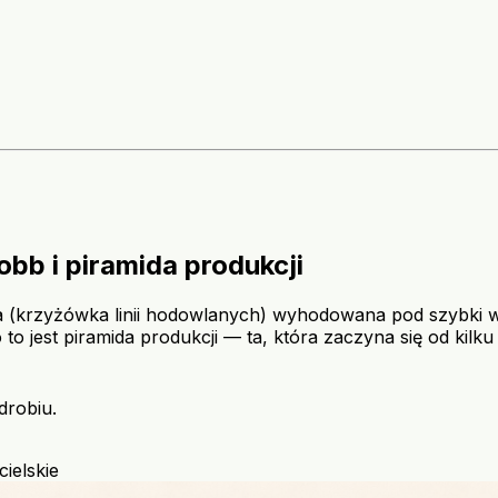
obb i piramida produkcji
yda (krzyżówka linii hodowlanych) wyhodowana pod szybki w
o to jest piramida produkcji — ta, która zaczyna się od kil
drobiu.
cielskie