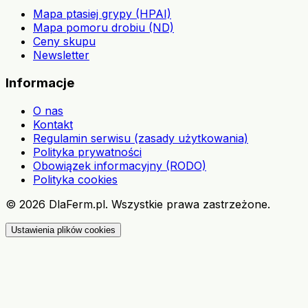
Mapa ptasiej grypy (HPAI)
Mapa pomoru drobiu (ND)
Ceny skupu
Newsletter
Informacje
O nas
Kontakt
Regulamin serwisu (zasady użytkowania)
Polityka prywatności
Obowiązek informacyjny (RODO)
Polityka cookies
©
2026
DlaFerm.pl.
Wszystkie prawa zastrzeżone.
Ustawienia plików cookies