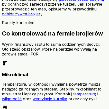
by ograniczyć zanieczyszczenie tuszek. Jak sprawnie
przeprowadzić ten etap, opisujemy w przewodniku
odbiór żywca brojlery
.
Punkty kontrolne
Co kontrolować na fermie brojlerów
Wynik finansowy rzutu to suma codziennych decyzji.
Oto sześć obszarów, które najbardziej wpływają na
zdrowie stada i FCR.
thermostat
Mikroklimat
Temperatura, wilgotność i wymiana powietrza muszą
nadążać za rosnącym stadem. Stabilny mikroklimat to
mniej strat i lepszy przyrost. Kontroluj
temperaturę i
wilgotność
oraz
wentylację kurnika
przez cały cykl.
restaurant