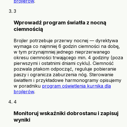
brojlerów
.
3
Wprowadź program światła z nocną
ciemnością
Brojler potrzebuje przerwy nocnej — dyrektywa
wymaga co najmniej 6 godzin ciemności na dobę,
w tym przynajmniej jednego nieprzerwanego
okresu ciemności trwającego min. 4 godziny (poza
pierwszymi i ostatnimi dniami cyklu). Ciemność
pozwala ptakom odpocząć, reguluje pobieranie
paszy i ogranicza zaburzenia nóg. Sterowanie
światłem i przykładowe harmonogramy opisujemy
w poradniku
program oświetlenia kurnika dla
brojlerów
.
4
Monitoruj wskaźniki dobrostanu i zapisuj
wyniki