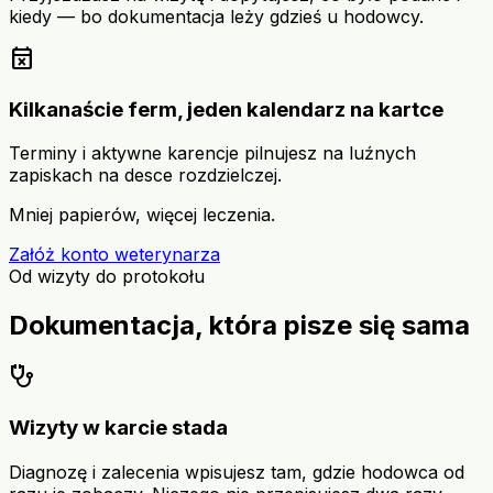
kiedy — bo dokumentacja leży gdzieś u hodowcy.
event_busy
Kilkanaście ferm, jeden kalendarz na kartce
Terminy i aktywne karencje pilnujesz na luźnych
zapiskach na desce rozdzielczej.
Mniej papierów, więcej leczenia.
Załóż konto weterynarza
Od wizyty do protokołu
Dokumentacja, która pisze się sama
stethoscope
Wizyty w karcie stada
Diagnozę i zalecenia wpisujesz tam, gdzie hodowca od