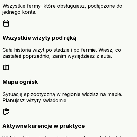
Wszystkie fermy, które obsługujesz, podłączone do
jednego konta.
calendar_month
Wszystkie wizyty pod ręką
Cała historia wizyt po stadzie i po fermie. Wiesz, co
zastałeś poprzednio, zanim wysiądziesz z auta.
map
Mapa ognisk
Sytuację epizootyczną w regionie widzisz na mapie.
Planujesz wizyty świadomie.
inventory
Aktywne karencje w praktyce