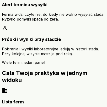
Alert terminu wysyłki
Ferma widzi czytelnie, do kiedy nie wolno wysyłać stada.
Ryzyko pomyłki spada do zera.
science
Próbki i wyniki przy stadzie
Pobrania i wyniki laboratoryjne lądują w historii stada.
Przy kolejnej wizycie masz je pod ręką.
Wiele ferm, jeden panel
Cała Twoja praktyka w jednym
widoku
domain
Lista ferm