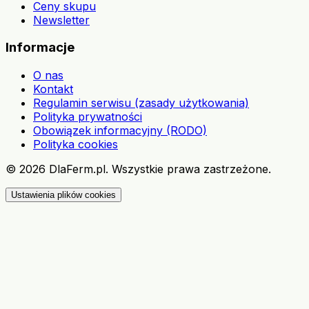
Ceny skupu
Newsletter
Informacje
O nas
Kontakt
Regulamin serwisu (zasady użytkowania)
Polityka prywatności
Obowiązek informacyjny (RODO)
Polityka cookies
©
2026
DlaFerm.pl.
Wszystkie prawa zastrzeżone.
Ustawienia plików cookies