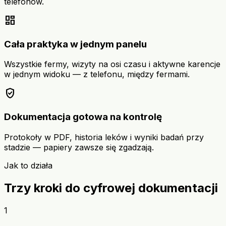
telefonów.
dashboard
Cała praktyka w jednym panelu
Wszystkie fermy, wizyty na osi czasu i aktywne karencje
w jednym widoku — z telefonu, między fermami.
verified_user
Dokumentacja gotowa na kontrolę
Protokoły w PDF, historia leków i wyniki badań przy
stadzie — papiery zawsze się zgadzają.
Jak to działa
Trzy kroki do cyfrowej dokumentacji
1