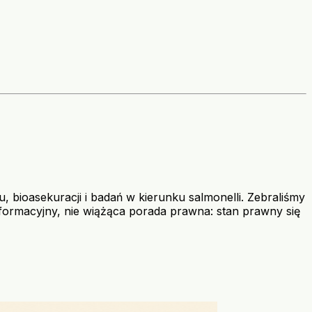
 bioasekuracji i badań w kierunku salmonelli. Zebraliśmy
ormacyjny, nie wiążąca porada prawna: stan prawny się