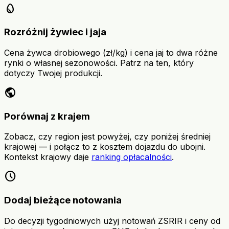
egg
Rozróżnij żywiec i jaja
Cena żywca drobiowego (zł/kg) i cena jaj to dwa różne
rynki o własnej sezonowości. Patrz na ten, który
dotyczy Twojej produkcji.
public
Porównaj z krajem
Zobacz, czy region jest powyżej, czy poniżej średniej
krajowej — i połącz to z kosztem dojazdu do ubojni.
Kontekst krajowy daje
ranking opłacalności
.
schedule
Dodaj bieżące notowania
Do decyzji tygodniowych użyj notowań ZSRIR i ceny od