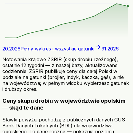
arrow_forward
20.2026
Pełny wykres i wszystkie gatunki
31.2026
Notowania krajowe ZSRIR (skup drobiu rzeźnego),
ostatnie 12 tygodni — z naszej bazy, aktualizowane
codziennie. ZSRIR publikuje ceny dla całej Polski w
podziale na gatunki (brojler, indyk, kaczka, gęś), a nie
na województwa; w pełnym widoku wybierzesz gatunek
i dłuższy okres.
Ceny skupu drobiu w województwie opolskim
— skąd te dane
Stawki powyżej pochodzą z publicznych danych GUS
Bank Danych Lokalnych (BDL) dla województwa
opolskiego. To dane roczne — pokazują poziom i