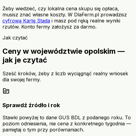
Żeby wiedzieć, czy lokalna cena skupu się opłaca,
musisz znać własne koszty. W DlaFerm.pl prowadzisz
cyfrową Kartę Stada
i masz pod ręką realne wyniki
rzutów. Konto fermy założysz za darmo.
Jak czytać
Ceny w województwie opolskim —
jak je czytać
Sześć kroków, żeby z liczb wyciągnąć realny wniosek
dla swojej fermy.
source
Sprawdź źródło i rok
Stawki powyżej to dane GUS BDL z podanego roku. To
poziom odniesienia, nie cena z konkretnego tygodnia —
pamiętaj o tym przy porównaniach.