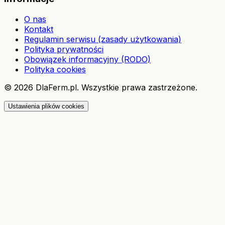
O nas
Kontakt
Regulamin serwisu (zasady użytkowania)
Polityka prywatności
Obowiązek informacyjny (RODO)
Polityka cookies
©
2026
DlaFerm.pl.
Wszystkie prawa zastrzeżone.
Ustawienia plików cookies