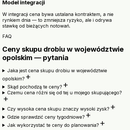
Model integracji
W integracji cena bywa ustalana kontraktem, a nie
rynkiem dnia — to zmniejsza ryzyko, ale i odrywa
stawkę od bieżących notowań.
FAQ
Ceny skupu drobiu w województwie
opolskim — pytania
Jaka jest cena skupu drobiu w województwie
add
opolskim?
add
Skąd pochodzą te ceny?
Czemu cena różni się od tej u mojego skupującego?
add
add
Czy wysoka cena skupu znaczy wysoki zysk?
add
Gdzie sprawdzić ceny tygodniowe?
add
Jak wykorzystać te ceny do planowania?