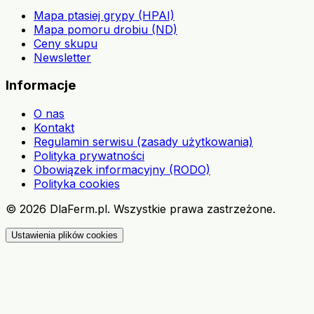
Mapa ptasiej grypy (HPAI)
Mapa pomoru drobiu (ND)
Ceny skupu
Newsletter
Informacje
O nas
Kontakt
Regulamin serwisu (zasady użytkowania)
Polityka prywatności
Obowiązek informacyjny (RODO)
Polityka cookies
©
2026
DlaFerm.pl.
Wszystkie prawa zastrzeżone.
Ustawienia plików cookies