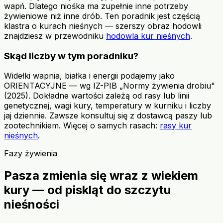
wapń. Dlatego niośka ma zupełnie inne potrzeby
żywieniowe niż inne drób. Ten poradnik jest częścią
klastra o kurach nieśnych — szerszy obraz hodowli
znajdziesz w przewodniku
hodowla kur nieśnych
.
Skąd liczby w tym poradniku?
Widełki wapnia, białka i energii podajemy jako
ORIENTACYJNE — wg IZ-PIB „Normy żywienia drobiu"
(2025). Dokładne wartości zależą od rasy lub linii
genetycznej, wagi kury, temperatury w kurniku i liczby
jaj dziennie. Zawsze konsultuj się z dostawcą paszy lub
zootechnikiem. Więcej o samych rasach:
rasy kur
nieśnych
.
Fazy żywienia
Pasza zmienia się wraz z wiekiem
kury — od piskląt do szczytu
nieśności