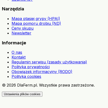
Narzędzia
Mapa ptasiej grypy (HPAI)
Mapa pomoru drobiu (ND)
Ceny skupu
Newsletter
Informacje
O nas
Kontakt
Regulamin serwisu (zasady użytkowania)
Polityka prywatności
Obowiązek informacyjny (RODO)
Polityka cookies
©
2026
DlaFerm.pl.
Wszystkie prawa zastrzeżone.
Ustawienia plików cookies