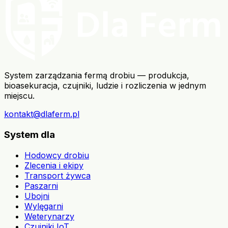
System zarządzania fermą drobiu — produkcja,
bioasekuracja, czujniki, ludzie i rozliczenia w jednym
miejscu.
kontakt@dlaferm.pl
System dla
Hodowcy drobiu
Zlecenia i ekipy
Transport żywca
Paszarni
Ubojni
Wylęgarni
Weterynarzy
Czujniki IoT