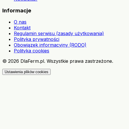
Informacje
O nas
Kontakt
Regulamin serwisu (zasady użytkowania)
Polityka prywatności
Obowiązek informacyjny (RODO)
Polityka cookies
©
2026
DlaFerm.pl.
Wszystkie prawa zastrzeżone.
Ustawienia plików cookies