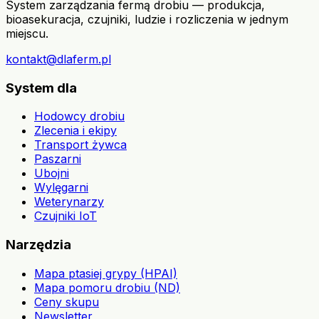
System zarządzania fermą drobiu — produkcja,
bioasekuracja, czujniki, ludzie i rozliczenia w jednym
miejscu.
kontakt@dlaferm.pl
System dla
Hodowcy drobiu
Zlecenia i ekipy
Transport żywca
Paszarni
Ubojni
Wylęgarni
Weterynarzy
Czujniki IoT
Narzędzia
Mapa ptasiej grypy (HPAI)
Mapa pomoru drobiu (ND)
Ceny skupu
Newsletter