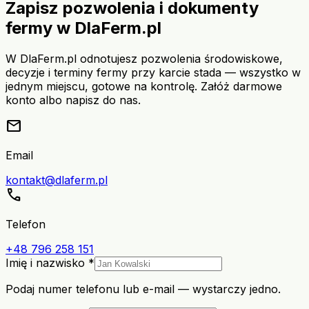
Zapisz pozwolenia i dokumenty
fermy w DlaFerm.pl
W DlaFerm.pl odnotujesz pozwolenia środowiskowe,
decyzje i terminy fermy przy karcie stada — wszystko w
jednym miejscu, gotowe na kontrolę. Załóż darmowe
konto albo napisz do nas.
mail
Email
kontakt@dlaferm.pl
call
Telefon
+48 796 258 151
Imię i nazwisko *
Podaj numer telefonu lub e-mail — wystarczy jedno.