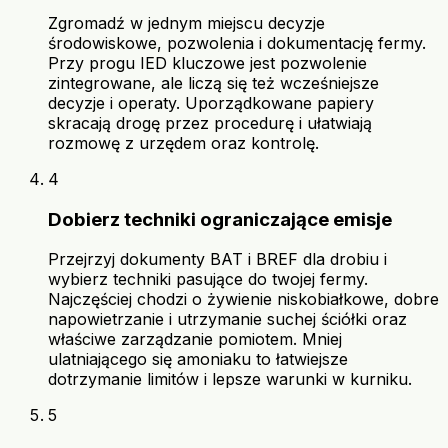
Zgromadź w jednym miejscu decyzje
środowiskowe, pozwolenia i dokumentację fermy.
Przy progu IED kluczowe jest pozwolenie
zintegrowane, ale liczą się też wcześniejsze
decyzje i operaty. Uporządkowane papiery
skracają drogę przez procedurę i ułatwiają
rozmowę z urzędem oraz kontrolę.
4
Dobierz techniki ograniczające emisje
Przejrzyj dokumenty BAT i BREF dla drobiu i
wybierz techniki pasujące do twojej fermy.
Najczęściej chodzi o żywienie niskobiałkowe, dobre
napowietrzanie i utrzymanie suchej ściółki oraz
właściwe zarządzanie pomiotem. Mniej
ulatniającego się amoniaku to łatwiejsze
dotrzymanie limitów i lepsze warunki w kurniku.
5