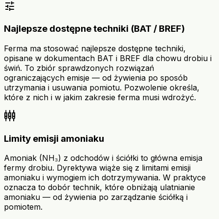
tune
Najlepsze dostępne techniki (BAT / BREF)
Ferma ma stosować najlepsze dostępne techniki,
opisane w dokumentach BAT i BREF dla chowu drobiu i
świń. To zbiór sprawdzonych rozwiązań
ograniczających emisje — od żywienia po sposób
utrzymania i usuwania pomiotu. Pozwolenie określa,
które z nich i w jakim zakresie ferma musi wdrożyć.
settings_input_component
Limity emisji amoniaku
Amoniak (NH₃) z odchodów i ściółki to główna emisja
fermy drobiu. Dyrektywa wiąże się z limitami emisji
amoniaku i wymogiem ich dotrzymywania. W praktyce
oznacza to dobór technik, które obniżają ulatnianie
amoniaku — od żywienia po zarządzanie ściółką i
pomiotem.