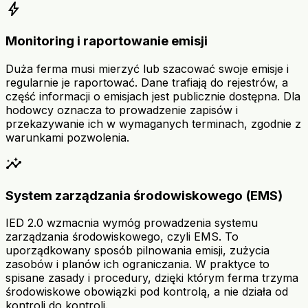
bolt
Monitoring i raportowanie emisji
Duża ferma musi mierzyć lub szacować swoje emisje i
regularnie je raportować. Dane trafiają do rejestrów, a
część informacji o emisjach jest publicznie dostępna. Dla
hodowcy oznacza to prowadzenie zapisów i
przekazywanie ich w wymaganych terminach, zgodnie z
warunkami pozwolenia.
insights
System zarządzania środowiskowego (EMS)
IED 2.0 wzmacnia wymóg prowadzenia systemu
zarządzania środowiskowego, czyli EMS. To
uporządkowany sposób pilnowania emisji, zużycia
zasobów i planów ich ograniczania. W praktyce to
spisane zasady i procedury, dzięki którym ferma trzyma
środowiskowe obowiązki pod kontrolą, a nie działa od
kontroli do kontroli.