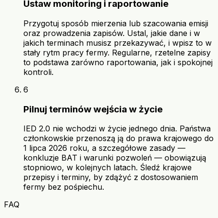
Ustaw monitoring i raportowanie
Przygotuj sposób mierzenia lub szacowania emisji
oraz prowadzenia zapisów. Ustal, jakie dane i w
jakich terminach musisz przekazywać, i wpisz to w
stały rytm pracy fermy. Regularne, rzetelne zapisy
to podstawa zarówno raportowania, jak i spokojnej
kontroli.
6
Pilnuj terminów wejścia w życie
IED 2.0 nie wchodzi w życie jednego dnia. Państwa
członkowskie przenoszą ją do prawa krajowego do
1 lipca 2026 roku, a szczegółowe zasady —
konkluzje BAT i warunki pozwoleń — obowiązują
stopniowo, w kolejnych latach. Śledź krajowe
przepisy i terminy, by zdążyć z dostosowaniem
fermy bez pośpiechu.
FAQ