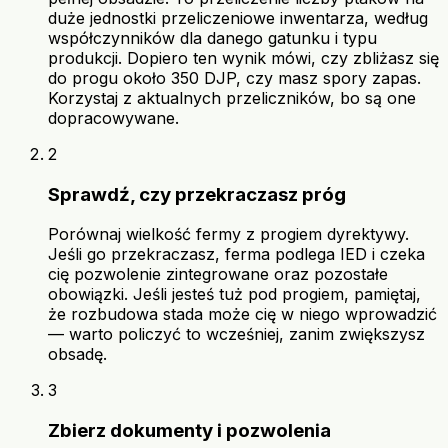
duże jednostki przeliczeniowe inwentarza, według
współczynników dla danego gatunku i typu
produkcji. Dopiero ten wynik mówi, czy zbliżasz się
do progu około 350 DJP, czy masz spory zapas.
Korzystaj z aktualnych przeliczników, bo są one
dopracowywane.
2
Sprawdź, czy przekraczasz próg
Porównaj wielkość fermy z progiem dyrektywy.
Jeśli go przekraczasz, ferma podlega IED i czeka
cię pozwolenie zintegrowane oraz pozostałe
obowiązki. Jeśli jesteś tuż pod progiem, pamiętaj,
że rozbudowa stada może cię w niego wprowadzić
— warto policzyć to wcześniej, zanim zwiększysz
obsadę.
3
Zbierz dokumenty i pozwolenia