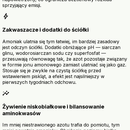
sprzyjający emisji.
bolt
Zakwaszacze i dodatki do ściółki
Amoniak ulatnia się tym łatwiej, im bardziej zasadowy
jest odczyn ściółki. Dodatki obniżające pH — siarczan
glinu, wodorosiarczan sodu czy superfosfat —
przesuwają równowagę tak, że azot pozostaje związany
w formie jonu amonowego zamiast ulatniać się jako gaz.
Stosuje się je zwykle na czystą ściółkę przed
wstawieniem piskląt, a efekt jest najsilniejszy w
pierwszych tygodniach odchowu.
insights
Żywienie niskobiałkowe i bilansowanie
aminokwasów
Im mniej niestrawionego azotu trafia do pomiotu, tym