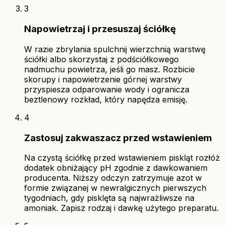
3
Napowietrzaj i przesuszaj ściółkę
W razie zbrylania spulchnij wierzchnią warstwę
ściółki albo skorzystaj z podściółkowego
nadmuchu powietrza, jeśli go masz. Rozbicie
skorupy i napowietrzenie górnej warstwy
przyspiesza odparowanie wody i ogranicza
beztlenowy rozkład, który napędza emisję.
4
Zastosuj zakwaszacz przed wstawieniem
Na czystą ściółkę przed wstawieniem piskląt rozłóż
dodatek obniżający pH zgodnie z dawkowaniem
producenta. Niższy odczyn zatrzymuje azot w
formie związanej w newralgicznych pierwszych
tygodniach, gdy pisklęta są najwrażliwsze na
amoniak. Zapisz rodzaj i dawkę użytego preparatu.