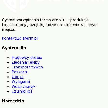
System zarządzania fermą drobiu — produkcja,
bioasekuracja, czujniki, ludzie i rozliczenia w jednym
miejscu.
kontakt@dlaferm.pl
System dla
Hodowcy drobiu
Zlecenia i ekipy
Transport żywca
Paszarni
Ubojni
Wylęgarni
Weterynarzy
Czujniki IoT
Narzędzia