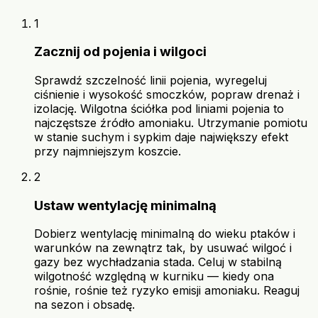
1
Zacznij od pojenia i wilgoci
Sprawdź szczelność linii pojenia, wyregeluj
ciśnienie i wysokość smoczków, popraw drenaż i
izolację. Wilgotna ściółka pod liniami pojenia to
najczęstsze źródło amoniaku. Utrzymanie pomiotu
w stanie suchym i sypkim daje największy efekt
przy najmniejszym koszcie.
2
Ustaw wentylację minimalną
Dobierz wentylację minimalną do wieku ptaków i
warunków na zewnątrz tak, by usuwać wilgoć i
gazy bez wychładzania stada. Celuj w stabilną
wilgotność względną w kurniku — kiedy ona
rośnie, rośnie też ryzyko emisji amoniaku. Reaguj
na sezon i obsadę.