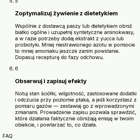
5
Zoptymalizuj żywienie z dietetykiem
Wspólnie z dostawcą paszy lub dietetykiem obniż
białko ogólne i uzupełnij syntetyczne aminokwasy,
a w razie potrzeby dodaj ekstrakt z yucca lub
probiotyki. Mniej niestrawionego azotu w pomiocie
to mniej amoniaku jeszcze zanim powstanie.
Dopasuj recepturę do fazy odchowu.
6
Obserwuj i zapisuj efekty
Notuj stan ściółki, wilgotność, zastosowane dodatki
i odczucia przy poziomie ptaka, a jeśli korzystasz z
pomiaru gazów — zestawiaj go z wprowadzonymi
zmianami. Prowadzenie zapisu pozwala sprawdzić,
które działania faktycznie obniżają emisję w twoim
obiekcie, i powtarzać to, co działa.
FAQ