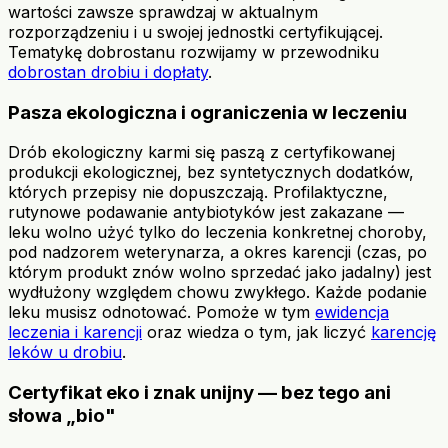
wartości zawsze sprawdzaj w aktualnym
rozporządzeniu i u swojej jednostki certyfikującej.
Tematykę dobrostanu rozwijamy w przewodniku
dobrostan drobiu i dopłaty
.
Pasza ekologiczna i ograniczenia w leczeniu
Drób ekologiczny karmi się paszą z certyfikowanej
produkcji ekologicznej, bez syntetycznych dodatków,
których przepisy nie dopuszczają. Profilaktyczne,
rutynowe podawanie antybiotyków jest zakazane —
leku wolno użyć tylko do leczenia konkretnej choroby,
pod nadzorem weterynarza, a okres karencji (czas, po
którym produkt znów wolno sprzedać jako jadalny) jest
wydłużony względem chowu zwykłego. Każde podanie
leku musisz odnotować. Pomoże w tym
ewidencja
leczenia i karencji
oraz wiedza o tym, jak liczyć
karencję
leków u drobiu
.
Certyfikat eko i znak unijny — bez tego ani
słowa „bio"