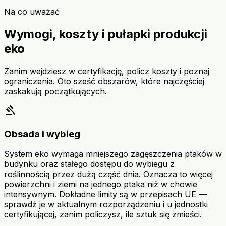
Na co uważać
Wymogi, koszty i pułapki produkcji
eko
Zanim wejdziesz w certyfikację, policz koszty i poznaj
ograniczenia. Oto sześć obszarów, które najczęściej
zaskakują początkujących.
gavel
Obsada i wybieg
System eko wymaga mniejszego zagęszczenia ptaków w
budynku oraz stałego dostępu do wybiegu z
roślinnością przez dużą część dnia. Oznacza to więcej
powierzchni i ziemi na jednego ptaka niż w chowie
intensywnym. Dokładne limity są w przepisach UE —
sprawdź je w aktualnym rozporządzeniu i u jednostki
certyfikującej, zanim policzysz, ile sztuk się zmieści.