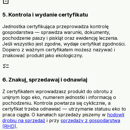
inventory_2
5. Kontrola i wydanie certyfikatu
Jednostka certyfikująca przeprowadza kontrolę
gospodarstwa — sprawdza warunki, dokumenty,
pochodzenie paszy i piskląt oraz ewidencję leczenia.
Jeśli wszystko jest zgodne, wydaje certyfikat zgodności.
Dopiero z ważnym certyfikatem możesz nazywać i
znakować produkt jako ekologiczny.
checklist
6. Znakuj, sprzedawaj i odnawiaj
Z certyfikatem wprowadzasz produkt do obrotu z
unijnym logo eko, numerem jednostki i informacją o
pochodzeniu. Kontrola powtarza się cyklicznie, a
certyfikat trzeba odnawiać — utrzymanie statusu eko to
praca ciągła. O kanałach sprzedaży piszemy w
hodowli
drobiu na sprzedaż
i przy
sprzedaży z gospodarstwa
(RHD)
.