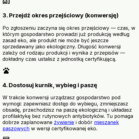
home_work
3. Przejdź okres przejściowy (konwersję)
Po zgłoszeniu zaczyna się okres przejściowy — czas, w
którym gospodarstwo prowadzi już produkcję według
zasad eko, ale produkt nie może być jeszcze
sprzedawany jako ekologiczny. Długość konwersji
zależy od rodzaju produkcji i wynika z przepisów —
dokładny czas ustalisz z jednostką certyfikującą.
pets
4. Dostosuj kurnik, wybieg i paszę
W trakcie konwersji urządzasz gospodarstwo pod
wymogi: zapewniasz dostęp do wybiegu, zmniejszasz
obsadę, przechodzisz na paszę ekologiczną i układasz
profilaktykę bez rutynowych antybiotyków. Tu pomaga
dobrze zaplanowane
żywienie
i dobór
mieszanek
paszowych
w wersji certyfikowanej eko.