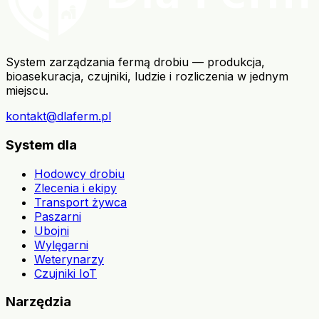
System zarządzania fermą drobiu — produkcja,
bioasekuracja, czujniki, ludzie i rozliczenia w jednym
miejscu.
kontakt@dlaferm.pl
System dla
Hodowcy drobiu
Zlecenia i ekipy
Transport żywca
Paszarni
Ubojni
Wylęgarni
Weterynarzy
Czujniki IoT
Narzędzia