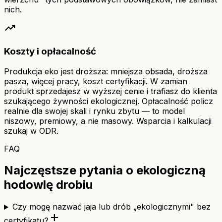
nich.
trending_up
Koszty i opłacalność
Produkcja eko jest droższa: mniejsza obsada, droższa
pasza, więcej pracy, koszt certyfikacji. W zamian
produkt sprzedajesz w wyższej cenie i trafiasz do klienta
szukającego żywności ekologicznej. Opłacalność policz
realnie dla swojej skali i rynku zbytu — to model
niszowy, premiowy, a nie masowy. Wsparcia i kalkulacji
szukaj w ODR.
FAQ
Najczęstsze pytania o ekologiczną
hodowlę drobiu
Czy mogę nazwać jaja lub drób „ekologicznymi" bez
add
certyfikatu?