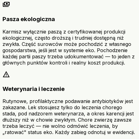
payments
Pasza ekologiczna
Karmisz wyłącznie paszą z certyfikowanej produkcji
ekologicznej, często droższą i trudniej dostępną niż
zwykła. Część surowców może pochodzić z własnego
gospodarstwa, jeśli jest w systemie eko. Pochodzenie
każdej partii paszy trzeba udokumentować — to jeden z
głównych punktów kontroli i realny koszt produkcji.
warning
Weterynaria i leczenie
Rutynowe, profilaktyczne podawanie antybiotyków jest
zakazane. Lek stosujesz tylko do leczenia chorego
stada, pod nadzorem weterynarza, a okres karencji jest
dłuższy niż w chowie zwykłym. Chore zwierzę zawsze
trzeba leczyć — nie wolno odmówić leczenia, by
„ratować" status eko. Każdy zabieg odnotuj w ewidencji.