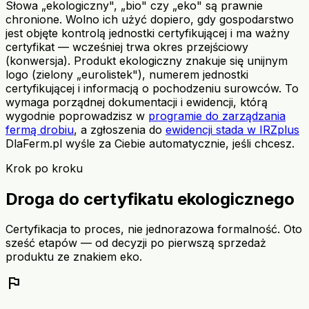
Słowa „ekologiczny", „bio" czy „eko" są prawnie
chronione. Wolno ich użyć dopiero, gdy gospodarstwo
jest objęte kontrolą jednostki certyfikującej i ma ważny
certyfikat — wcześniej trwa okres przejściowy
(konwersja). Produkt ekologiczny znakuje się unijnym
logo (zielony „eurolistek"), numerem jednostki
certyfikującej i informacją o pochodzeniu surowców. To
wymaga porządnej dokumentacji i ewidencji, którą
wygodnie poprowadzisz w
programie do zarządzania
fermą drobiu
, a zgłoszenia do
ewidencji stada w IRZplus
DlaFerm.pl wyśle za Ciebie automatycznie, jeśli chcesz.
Krok po kroku
Droga do certyfikatu ekologicznego
Certyfikacja to proces, nie jednorazowa formalność. Oto
sześć etapów — od decyzji po pierwszą sprzedaż
produktu ze znakiem eko.
flag