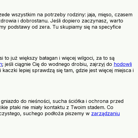
ede wszystkim na potrzeby rodziny: jaja, mięso, czasem
drowia i dobrostanu. Jeśli dopiero zaczynasz, warto
ymy podstawy od zera. Tu skupiamy się na specyfice
 to już większy bałagan i więcej wilgoci, za to są
h
; jeśli ciągnie Cię do wodnego drobiu, zajrzyj do
hodowli
 kaczki lepiej sprawdzą się tam, gdzie jest więcej miejsca i
gniazdo do nieśności, sucha ściółka i ochrona przed
zikie ptaki nie miały kontaktu z Twoim stadem. Co
 czystego, suchego podłoża piszemy w
zarządzaniu