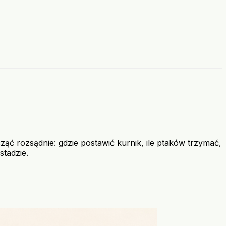
ząć rozsądnie: gdzie postawić kurnik, ile ptaków trzymać,
tadzie.