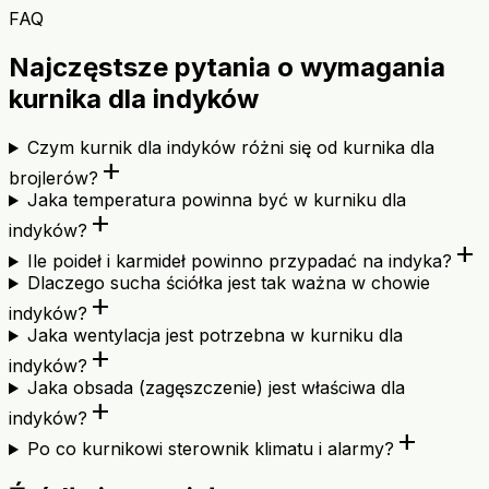
FAQ
Najczęstsze pytania o wymagania
kurnika dla indyków
Czym kurnik dla indyków różni się od kurnika dla
add
brojlerów?
Jaka temperatura powinna być w kurniku dla
add
indyków?
add
Ile poideł i karmideł powinno przypadać na indyka?
Dlaczego sucha ściółka jest tak ważna w chowie
add
indyków?
Jaka wentylacja jest potrzebna w kurniku dla
add
indyków?
Jaka obsada (zagęszczenie) jest właściwa dla
add
indyków?
add
Po co kurnikowi sterownik klimatu i alarmy?