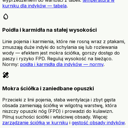
wyprzedzeniem do wartości z tabeli:
temperatura w
kurniku dla indyków — tabela
.
water_drop
Poidła i karmidła na stałej wysokości
Linie pojenia i karmienia, które nie rosną wraz z ptakami,
zmuszają duże indyki do schylania się lub rozlewania
wody — efektem jest mokra ściółka, gorszy dostęp do
paszy i ryzyko FPD. Reguluj wysokość na bieżąco.
Normy:
poidła i karmidła dla indyków — normy
.
healing
Mokra ściółka i zaniedbane opuszki
Przecieki z linii pojenia, słaba wentylacja i zbyt gęsta
obsada zamieniają ściółkę w wilgotną warstwę, która
niszczy opuszki nóg (FPD) i prowadzi do kulawizn.
Pilnuj suchości ściółki i właściwej obsady. Więcej:
zarządzanie ściółką w kurniku
i
gęstość obsady indyków
.