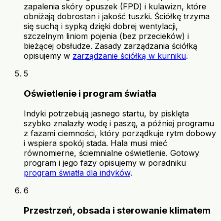
zapalenia skóry opuszek (FPD) i kulawizn, które
obniżają dobrostan i jakość tuszki. Ściółkę trzyma
się suchą i sypką dzięki dobrej wentylacji,
szczelnym liniom pojenia (bez przecieków) i
bieżącej obsłudze. Zasady zarządzania ściółką
opisujemy w
zarządzanie ściółką w kurniku
.
5
Oświetlenie i program światła
Indyki potrzebują jasnego startu, by pisklęta
szybko znalazły wodę i paszę, a później programu
z fazami ciemności, który porządkuje rytm dobowy
i wspiera spokój stada. Hala musi mieć
równomierne, ściemnialne oświetlenie. Gotowy
program i jego fazy opisujemy w poradniku
program światła dla indyków
.
6
Przestrzeń, obsada i sterowanie klimatem