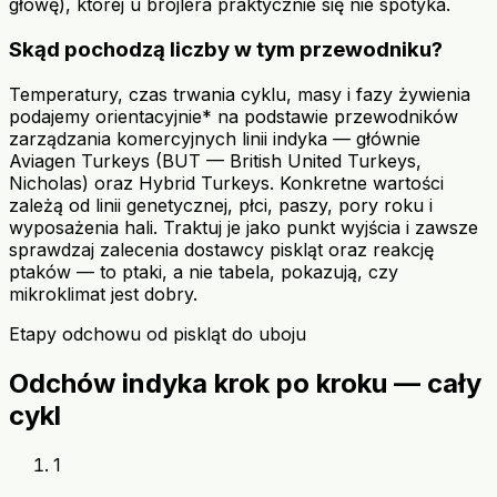
głowę), której u brojlera praktycznie się nie spotyka.
Skąd pochodzą liczby w tym przewodniku?
Temperatury, czas trwania cyklu, masy i fazy żywienia
podajemy orientacyjnie* na podstawie przewodników
zarządzania komercyjnych linii indyka — głównie
Aviagen Turkeys (BUT — British United Turkeys,
Nicholas) oraz Hybrid Turkeys. Konkretne wartości
zależą od linii genetycznej, płci, paszy, pory roku i
wyposażenia hali. Traktuj je jako punkt wyjścia i zawsze
sprawdzaj zalecenia dostawcy piskląt oraz reakcję
ptaków — to ptaki, a nie tabela, pokazują, czy
mikroklimat jest dobry.
Etapy odchowu od piskląt do uboju
Odchów indyka krok po kroku — cały
cykl
1