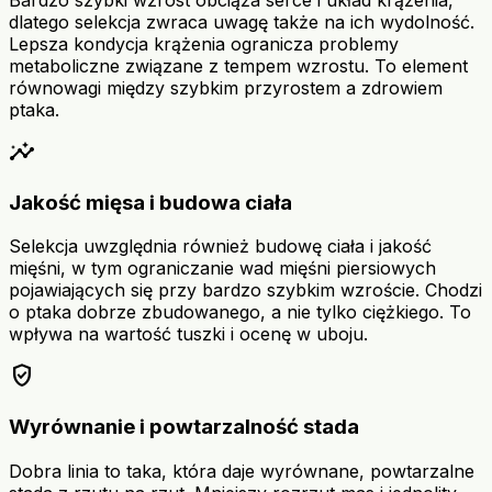
dlatego selekcja zwraca uwagę także na ich wydolność.
Lepsza kondycja krążenia ogranicza problemy
metaboliczne związane z tempem wzrostu. To element
równowagi między szybkim przyrostem a zdrowiem
ptaka.
insights
Jakość mięsa i budowa ciała
Selekcja uwzględnia również budowę ciała i jakość
mięśni, w tym ograniczanie wad mięśni piersiowych
pojawiających się przy bardzo szybkim wzroście. Chodzi
o ptaka dobrze zbudowanego, a nie tylko ciężkiego. To
wpływa na wartość tuszki i ocenę w uboju.
verified_user
Wyrównanie i powtarzalność stada
Dobra linia to taka, która daje wyrównane, powtarzalne