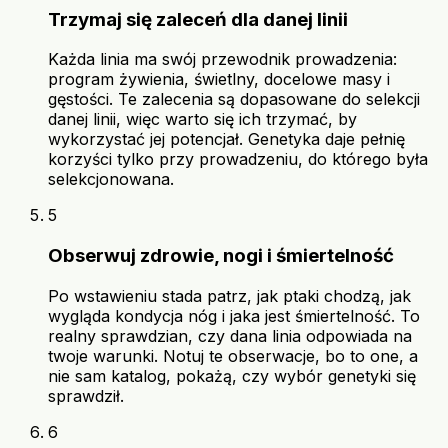
Trzymaj się zaleceń dla danej linii
Każda linia ma swój przewodnik prowadzenia:
program żywienia, świetlny, docelowe masy i
gęstości. Te zalecenia są dopasowane do selekcji
danej linii, więc warto się ich trzymać, by
wykorzystać jej potencjał. Genetyka daje pełnię
korzyści tylko przy prowadzeniu, do którego była
selekcjonowana.
5
Obserwuj zdrowie, nogi i śmiertelność
Po wstawieniu stada patrz, jak ptaki chodzą, jak
wygląda kondycja nóg i jaka jest śmiertelność. To
realny sprawdzian, czy dana linia odpowiada na
twoje warunki. Notuj te obserwacje, bo to one, a
nie sam katalog, pokażą, czy wybór genetyki się
sprawdził.
6