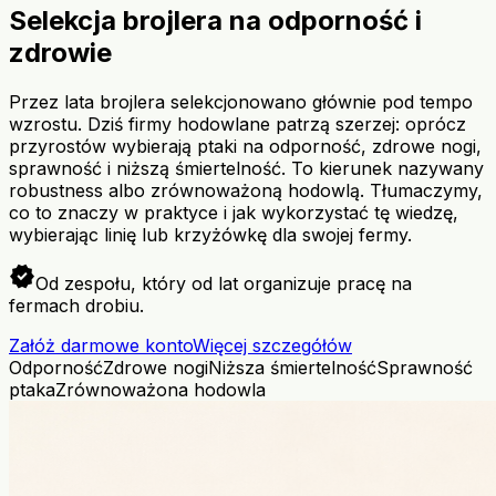
Selekcja brojlera na odporność i
zdrowie
Przez lata brojlera selekcjonowano głównie pod tempo
wzrostu. Dziś firmy hodowlane patrzą szerzej: oprócz
przyrostów wybierają ptaki na odporność, zdrowe nogi,
sprawność i niższą śmiertelność. To kierunek nazywany
robustness albo zrównoważoną hodowlą. Tłumaczymy,
co to znaczy w praktyce i jak wykorzystać tę wiedzę,
wybierając linię lub krzyżówkę dla swojej fermy.
verified
Od zespołu, który od lat organizuje pracę na
fermach drobiu.
Załóż darmowe konto
Więcej szczegółów
Odporność
Zdrowe nogi
Niższa śmiertelność
Sprawność
ptaka
Zrównoważona hodowla