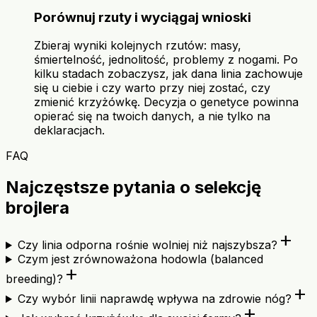
Porównuj rzuty i wyciągaj wnioski
Zbieraj wyniki kolejnych rzutów: masy,
śmiertelność, jednolitość, problemy z nogami. Po
kilku stadach zobaczysz, jak dana linia zachowuje
się u ciebie i czy warto przy niej zostać, czy
zmienić krzyżówkę. Decyzja o genetyce powinna
opierać się na twoich danych, a nie tylko na
deklaracjach.
FAQ
Najczęstsze pytania o selekcję
brojlera
add
Czy linia odporna rośnie wolniej niż najszybsza?
Czym jest zrównoważona hodowla (balanced
add
breeding)?
add
Czy wybór linii naprawdę wpływa na zdrowie nóg?
add