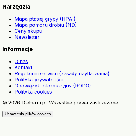
Narzędzia
Mapa ptasiej grypy (HPAI)
Mapa pomoru drobiu (ND)
Ceny skupu
Newsletter
Informacje
O nas
Kontakt
Regulamin serwisu (zasady użytkowania)
Polityka prywatności
Obowiązek informacyjny (RODO)
Polityka cookies
©
2026
DlaFerm.pl.
Wszystkie prawa zastrzeżone.
Ustawienia plików cookies