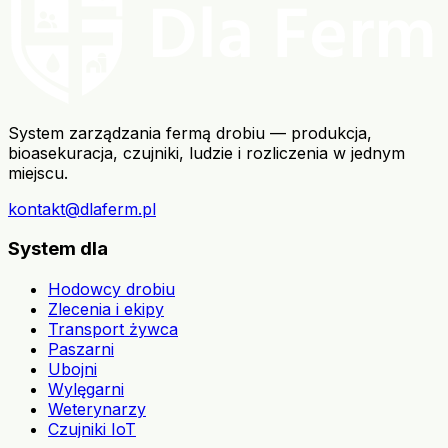
System zarządzania fermą drobiu — produkcja,
bioasekuracja, czujniki, ludzie i rozliczenia w jednym
miejscu.
kontakt@dlaferm.pl
System dla
Hodowcy drobiu
Zlecenia i ekipy
Transport żywca
Paszarni
Ubojni
Wylęgarni
Weterynarzy
Czujniki IoT