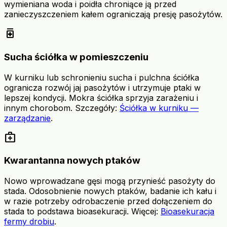
wymieniana woda i poidła chroniące ją przed
zanieczyszczeniem kałem ograniczają presję pasożytów.
medication
Sucha ściółka w pomieszczeniu
W kurniku lub schronieniu sucha i pulchna ściółka
ogranicza rozwój jaj pasożytów i utrzymuje ptaki w
lepszej kondycji. Mokra ściółka sprzyja zarażeniu i
innym chorobom. Szczegóły:
Ściółka w kurniku —
zarządzanie
.
medical_services
Kwarantanna nowych ptaków
Nowo wprowadzane gęsi mogą przynieść pasożyty do
stada. Odosobnienie nowych ptaków, badanie ich kału i
w razie potrzeby odrobaczenie przed dołączeniem do
stada to podstawa bioasekuracji. Więcej:
Bioasekuracja
fermy drobiu
.