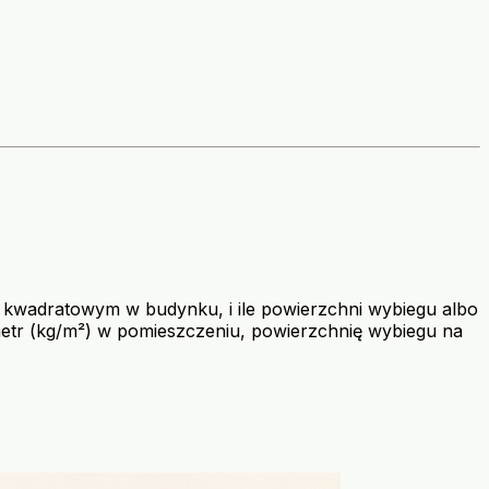
rze kwadratowym w budynku, i ile powierzchni wybiegu albo
metr (kg/m²) w pomieszczeniu, powierzchnię wybiegu na