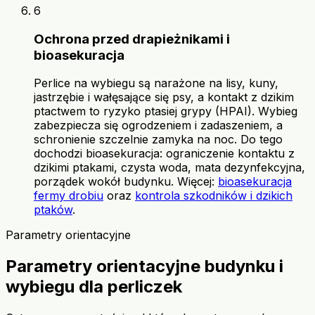
6
Ochrona przed drapieżnikami i
bioasekuracja
Perlice na wybiegu są narażone na lisy, kuny,
jastrzębie i wałęsające się psy, a kontakt z dzikim
ptactwem to ryzyko ptasiej grypy (HPAI). Wybieg
zabezpiecza się ogrodzeniem i zadaszeniem, a
schronienie szczelnie zamyka na noc. Do tego
dochodzi bioasekuracja: ograniczenie kontaktu z
dzikimi ptakami, czysta woda, mata dezynfekcyjna,
porządek wokół budynku. Więcej:
bioasekuracja
fermy drobiu
oraz
kontrola szkodników i dzikich
ptaków
.
Parametry orientacyjne
Parametry orientacyjne budynku i
wybiegu dla perliczek