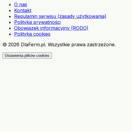
O nas
Kontakt
Regulamin serwisu (zasady użytkowania)
Polityka prywatności
Obowiązek informacyjny (RODO)
Polityka cookies
©
2026
DlaFerm.pl.
Wszystkie prawa zastrzeżone.
Ustawienia plików cookies