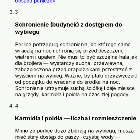
obsada perliczek
.
3
Schronienie (budynek) z dostępem do
wybiegu
Perlice potrzebują schronienia, do którego same
wracają na noc i chronią się przed deszczem,
wiatrem i upałem. Nie musi to być szczelna hala jak
dla brojlera — wystarczy sucha, przewiewna,
zabezpieczona przed drapieżnikami przestrzeń z
wyjściem na wybieg. Ważne, by ptaki przyzwyczaić
od początku do wracania do środka na noc.
Schronienie utrzymuje suchą ściółkę i daje miejsce
na grzędy, karmidła i poidła na czas złej pogody.
4
Karmidła i poidła — liczba i rozmieszczenie
Mimo że perlice dużo zbierają na wybiegu, muszą
mieć stały dostęp do paszy i czystej wody —