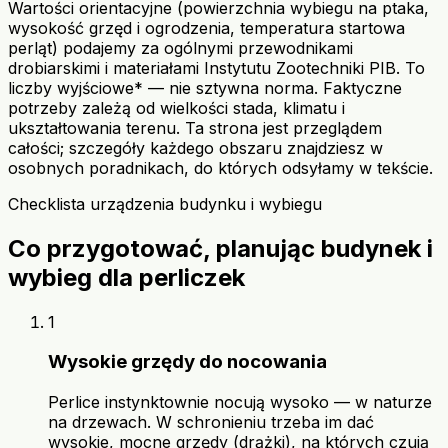
Wartości orientacyjne (powierzchnia wybiegu na ptaka,
wysokość grzęd i ogrodzenia, temperatura startowa
perląt) podajemy za ogólnymi przewodnikami
drobiarskimi i materiałami Instytutu Zootechniki PIB. To
liczby wyjściowe* — nie sztywna norma. Faktyczne
potrzeby zależą od wielkości stada, klimatu i
ukształtowania terenu. Ta strona jest przeglądem
całości; szczegóły każdego obszaru znajdziesz w
osobnych poradnikach, do których odsyłamy w tekście.
Checklista urządzenia budynku i wybiegu
Co przygotować, planując budynek i
wybieg dla perliczek
1
Wysokie grzędy do nocowania
Perlice instynktownie nocują wysoko — w naturze
na drzewach. W schronieniu trzeba im dać
wysokie, mocne grzędy (drążki), na których czują