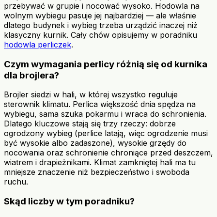
przebywać w grupie i nocować wysoko. Hodowla na
wolnym wybiegu pasuje jej najbardziej — ale właśnie
dlatego budynek i wybieg trzeba urządzić inaczej niż
klasyczny kurnik. Cały chów opisujemy w poradniku
hodowla perliczek
.
Czym wymagania perlicy różnią się od kurnika
dla brojlera?
Brojler siedzi w hali, w której wszystko reguluje
sterownik klimatu. Perlica większość dnia spędza na
wybiegu, sama szuka pokarmu i wraca do schronienia.
Dlatego kluczowe stają się trzy rzeczy: dobrze
ogrodzony wybieg (perlice latają, więc ogrodzenie musi
być wysokie albo zadaszone), wysokie grzędy do
nocowania oraz schronienie chroniące przed deszczem,
wiatrem i drapieżnikami. Klimat zamkniętej hali ma tu
mniejsze znaczenie niż bezpieczeństwo i swoboda
ruchu.
Skąd liczby w tym poradniku?