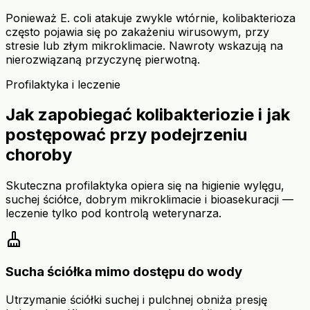
Ponieważ E. coli atakuje zwykle wtórnie, kolibakterioza
często pojawia się po zakażeniu wirusowym, przy
stresie lub złym mikroklimacie. Nawroty wskazują na
nierozwiązaną przyczynę pierwotną.
Profilaktyka i leczenie
Jak zapobiegać kolibakteriozie i jak
postępować przy podejrzeniu
choroby
Skuteczna profilaktyka opiera się na higienie wylęgu,
suchej ściółce, dobrym mikroklimacie i bioasekuracji —
leczenie tylko pod kontrolą weterynarza.
cleaning_services
Sucha ściółka mimo dostępu do wody
Utrzymanie ściółki suchej i pulchnej obniża presję