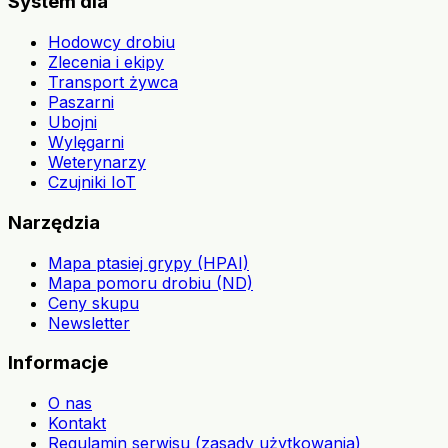
System dla
Hodowcy drobiu
Zlecenia i ekipy
Transport żywca
Paszarni
Ubojni
Wylęgarni
Weterynarzy
Czujniki IoT
Narzędzia
Mapa ptasiej grypy (HPAI)
Mapa pomoru drobiu (ND)
Ceny skupu
Newsletter
Informacje
O nas
Kontakt
Regulamin serwisu (zasady użytkowania)