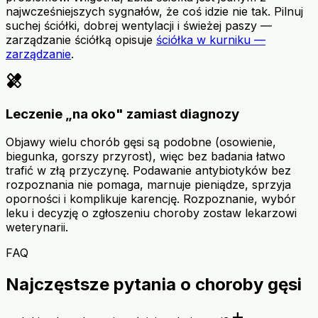
najwcześniejszych sygnałów, że coś idzie nie tak. Pilnuj
suchej ściółki, dobrej wentylacji i świeżej paszy —
zarządzanie ściółką opisuje
ściółka w kurniku —
zarządzanie
.
healing
Leczenie „na oko" zamiast diagnozy
Objawy wielu chorób gęsi są podobne (osowienie,
biegunka, gorszy przyrost), więc bez badania łatwo
trafić w złą przyczynę. Podawanie antybiotyków bez
rozpoznania nie pomaga, marnuje pieniądze, sprzyja
oporności i komplikuje karencję. Rozpoznanie, wybór
leku i decyzję o zgłoszeniu choroby zostaw lekarzowi
weterynarii.
FAQ
Najczęstsze pytania o choroby gęsi
add