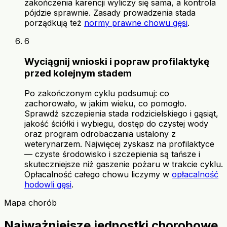
zakończenia karencji wyliczy się sama, a kontrola
pójdzie sprawnie. Zasady prowadzenia stada
porządkują też
normy prawne chowu gęsi
.
6
Wyciągnij wnioski i popraw profilaktykę
przed kolejnym stadem
Po zakończonym cyklu podsumuj: co
zachorowało, w jakim wieku, co pomogło.
Sprawdź szczepienia stada rodzicielskiego i gąsiąt,
jakość ściółki i wybiegu, dostęp do czystej wody
oraz program odrobaczania ustalony z
weterynarzem. Najwięcej zyskasz na profilaktyce
— czyste środowisko i szczepienia są tańsze i
skuteczniejsze niż gaszenie pożaru w trakcie cyklu.
Opłacalność całego chowu liczymy w
opłacalność
hodowli gęsi
.
Mapa chorób
Najważniejsze jednostki chorobowe