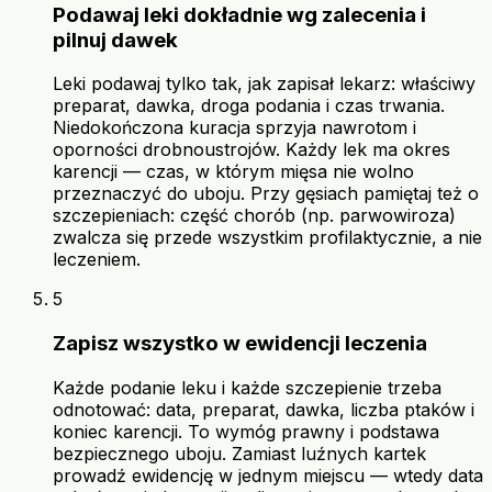
Podawaj leki dokładnie wg zalecenia i
pilnuj dawek
Leki podawaj tylko tak, jak zapisał lekarz: właściwy
preparat, dawka, droga podania i czas trwania.
Niedokończona kuracja sprzyja nawrotom i
oporności drobnoustrojów. Każdy lek ma okres
karencji — czas, w którym mięsa nie wolno
przeznaczyć do uboju. Przy gęsiach pamiętaj też o
szczepieniach: część chorób (np. parwowiroza)
zwalcza się przede wszystkim profilaktycznie, a nie
leczeniem.
5
Zapisz wszystko w ewidencji leczenia
Każde podanie leku i każde szczepienie trzeba
odnotować: data, preparat, dawka, liczba ptaków i
koniec karencji. To wymóg prawny i podstawa
bezpiecznego uboju. Zamiast luźnych kartek
prowadź ewidencję w jednym miejscu — wtedy data