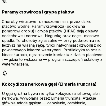
coronavirus
Paramyksowiroza i grypa ptaków
Choroby wirusowe roznoszone m.in. przez dzikie
ptactwo wodne. Paramyksowiroza (pokrewna
pomorowi drobiu) i grypa ptaków (HPAI) dają objawy
oddechowe i nerwowe, biegunkę oraz nagłe, masowe
upadki. To choroby zgłaszalne — przy podejrzeniu nie
leczysz na własną rękę, tylko natychmiast dzwonisz do
powiatowego lekarza weterynarii. Profilaktyka to ścisła
bioasekuracja, ograniczenie kontaktu z dzikim ptactwem
i — gdzie to wskazane — program szczepień ustalony z
weterynarzem.
water_drop
Kokcydioza nerkowa gęsi (Eimeria truncata)
U gęsi groźna bywa nie tylko kokcydioza jelitowa, ale i
nerkowa, wywołana przez Eimeria truncata. Atakuje
głównie młode gąsięta — osowienie, osłabienie,