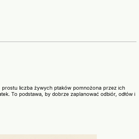
 po prostu liczba żywych ptaków pomnożona przez ich
atek. To podstawa, by dobrze zaplanować odbiór, odłów i