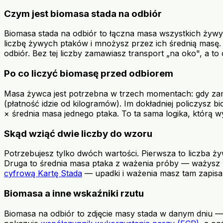
Czym jest biomasa stada na odbiór
Biomasa stada na odbiór to łączna masa wszystkich żywyc
liczbę żywych ptaków i mnożysz przez ich średnią masę. 
odbiór. Bez tej liczby zamawiasz transport „na oko", a to
Po co liczyć biomasę przed odbiorem
Masa żywca jest potrzebna w trzech momentach: gdy zamawia
(płatność idzie od kilogramów). Im dokładniej policzysz
× średnia masa jednego ptaka. To ta sama logika, którą 
Skąd wziąć dwie liczby do wzoru
Potrzebujesz tylko dwóch wartości. Pierwsza to liczba ż
Druga to średnia masa ptaka z ważenia próby — ważysz kil
cyfrową Kartę Stada
— upadki i ważenia masz tam zapisa
Biomasa a inne wskaźniki rzutu
Biomasa na odbiór to zdjęcie masy stada w danym dniu — n