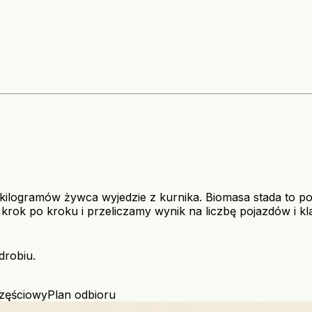
le kilogramów żywca wyjedzie z kurnika. Biomasa stada to
krok po kroku i przeliczamy wynik na liczbę pojazdów i kl
drobiu.
zęściowy
Plan odbioru