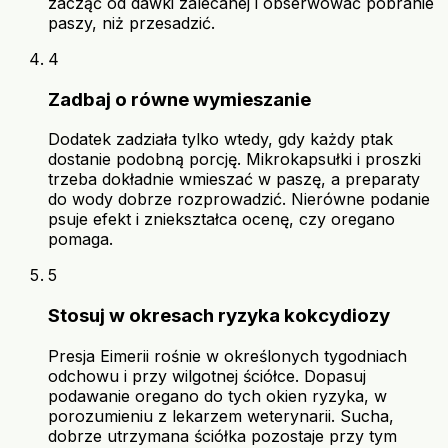
zacząć od dawki zalecanej i obserwować pobranie
paszy, niż przesadzić.
4
Zadbaj o równe wymieszanie
Dodatek zadziała tylko wtedy, gdy każdy ptak
dostanie podobną porcję. Mikrokapsułki i proszki
trzeba dokładnie wmieszać w paszę, a preparaty
do wody dobrze rozprowadzić. Nierówne podanie
psuje efekt i zniekształca ocenę, czy oregano
pomaga.
5
Stosuj w okresach ryzyka kokcydiozy
Presja Eimerii rośnie w określonych tygodniach
odchowu i przy wilgotnej ściółce. Dopasuj
podawanie oregano do tych okien ryzyka, w
porozumieniu z lekarzem weterynarii. Sucha,
dobrze utrzymana ściółka pozostaje przy tym