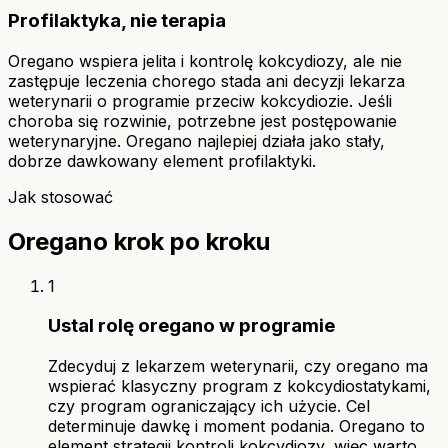
Profilaktyka, nie terapia
Oregano wspiera jelita i kontrolę kokcydiozy, ale nie
zastępuje leczenia chorego stada ani decyzji lekarza
weterynarii o programie przeciw kokcydiozie. Jeśli
choroba się rozwinie, potrzebne jest postępowanie
weterynaryjne. Oregano najlepiej działa jako stały,
dobrze dawkowany element profilaktyki.
Jak stosować
Oregano krok po kroku
1
Ustal rolę oregano w programie
Zdecyduj z lekarzem weterynarii, czy oregano ma
wspierać klasyczny program z kokcydiostatykami,
czy program ograniczający ich użycie. Cel
determinuje dawkę i moment podania. Oregano to
element strategii kontroli kokcydiozy, więc warto