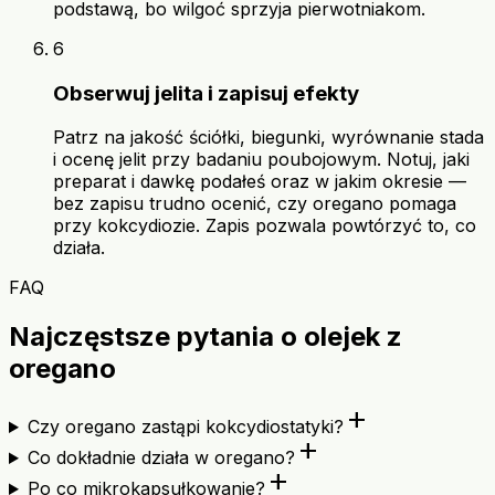
podstawą, bo wilgoć sprzyja pierwotniakom.
6
Obserwuj jelita i zapisuj efekty
Patrz na jakość ściółki, biegunki, wyrównanie stada
i ocenę jelit przy badaniu poubojowym. Notuj, jaki
preparat i dawkę podałeś oraz w jakim okresie —
bez zapisu trudno ocenić, czy oregano pomaga
przy kokcydiozie. Zapis pozwala powtórzyć to, co
działa.
FAQ
Najczęstsze pytania o olejek z
oregano
add
Czy oregano zastąpi kokcydiostatyki?
add
Co dokładnie działa w oregano?
add
Po co mikrokapsułkowanie?