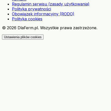
Regulamin serwisu (zasady użytkowania)
Polityka prywatności
Obowiązek informacyjny (RODO)
Polityka cookies
©
2026
DlaFerm.pl.
Wszystkie prawa zastrzeżone.
Ustawienia plików cookies