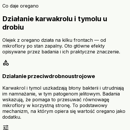
Co daje oregano
Działanie karwakrolu i tymolu u
drobiu
Olejek z oregano działa na kilku frontach — od
mikroflory po stan zapalny. Oto główne efekty
opisywane przez badania i ich praktyczne znaczenie.
category
Działanie przeciwdrobnoustrojowe
Karwakrol i tymol uszkadzają błony bakterii i utrudniają
im namnażanie, w tym patogenom jelitowym. Badania
wskazują, że pomaga to przesuwać równowagę
mikroflory w korzystną stronę. To podstawowy
mechanizm, na którym opiera się wartość oregano jako
dodatku.
tune