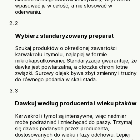
wpasować je w całość, a nie stosować w
oderwaniu.
2
Wybierz standaryzowany preparat
Szukaj produktów o określonej zawartości
karwakrolu i tymolu, najlepiej w formie
mikrokapsułkowanej. Standaryzacja gwarantuje, że
dawka jest powtarzalna, a otoczka chroni lotne
związki. Surowy olejek bywa zbyt zmienny i trudny
do równego podania w skali stada.
3
Dawkuj według producenta i wieku ptaków
Karwakrol i tymol są intensywne, więc nadmiar
może podrażniać i zniechęcać do paszy. Trzymaj
się dawek podanych przez producenta,
dostosowanych do wieku i fazy odchowu. Lepiej