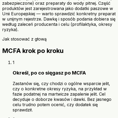
zabezpieczone) oraz preparaty do wody pitnej. Część
produktów jest zarejestrowana jako dodatki paszowe w
Unii Europejskiej — warto sprawdzić konkretny preparat
w unijnym rejestrze. Dawkę i sposób podania dobiera się
według zaleceń producenta i celu (profilaktyka, okresy
ryzyka).
Jak stosować z głową
MCFA krok po kroku
1
Określ, po co sięgasz po MCFA
Zastanów się, czy chodzi o ogólne wsparcie jelit,
czy o konkretne okresy ryzyka, na przykład w
fazie podatnej na martwicze zapalenie jelit. Cel
decyduje o doborze kwasów i dawki. Bez jasnego
celu trudno potem ocenić, czy dodatek się
sprawdził.