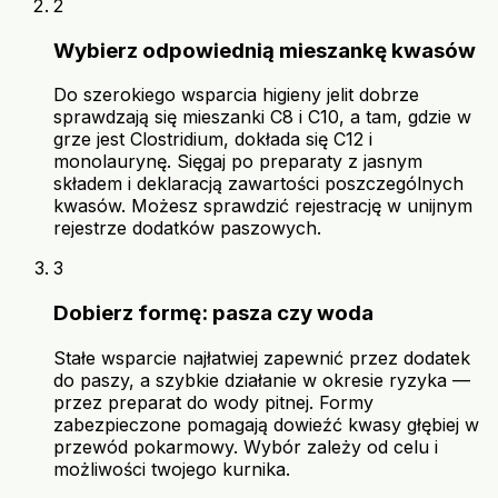
2
Wybierz odpowiednią mieszankę kwasów
Do szerokiego wsparcia higieny jelit dobrze
sprawdzają się mieszanki C8 i C10, a tam, gdzie w
grze jest Clostridium, dokłada się C12 i
monolaurynę. Sięgaj po preparaty z jasnym
składem i deklaracją zawartości poszczególnych
kwasów. Możesz sprawdzić rejestrację w unijnym
rejestrze dodatków paszowych.
3
Dobierz formę: pasza czy woda
Stałe wsparcie najłatwiej zapewnić przez dodatek
do paszy, a szybkie działanie w okresie ryzyka —
przez preparat do wody pitnej. Formy
zabezpieczone pomagają dowieźć kwasy głębiej w
przewód pokarmowy. Wybór zależy od celu i
możliwości twojego kurnika.