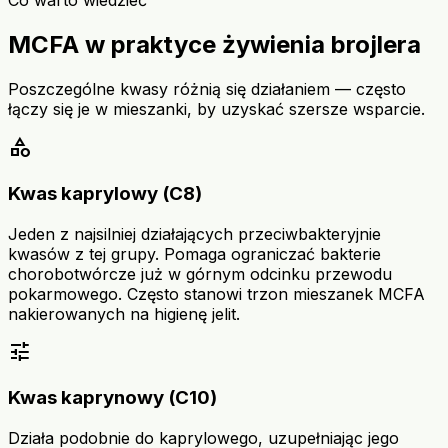
Co warto wiedzieć
MCFA w praktyce żywienia brojlera
Poszczególne kwasy różnią się działaniem — często
łączy się je w mieszanki, by uzyskać szersze wsparcie.
category
Kwas kaprylowy (C8)
Jeden z najsilniej działających przeciwbakteryjnie
kwasów z tej grupy. Pomaga ograniczać bakterie
chorobotwórcze już w górnym odcinku przewodu
pokarmowego. Często stanowi trzon mieszanek MCFA
nakierowanych na higienę jelit.
tune
Kwas kaprynowy (C10)
Działa podobnie do kaprylowego, uzupełniając jego