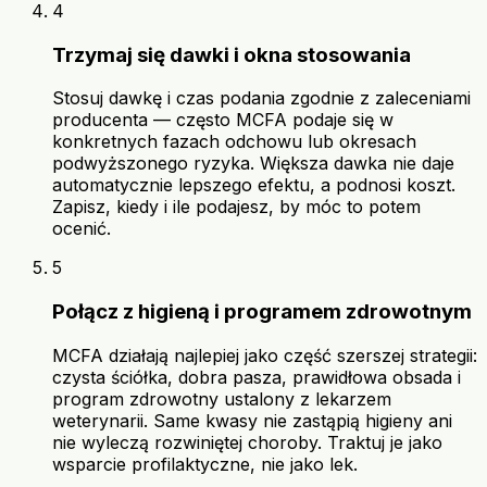
4
Trzymaj się dawki i okna stosowania
Stosuj dawkę i czas podania zgodnie z zaleceniami
producenta — często MCFA podaje się w
konkretnych fazach odchowu lub okresach
podwyższonego ryzyka. Większa dawka nie daje
automatycznie lepszego efektu, a podnosi koszt.
Zapisz, kiedy i ile podajesz, by móc to potem
ocenić.
5
Połącz z higieną i programem zdrowotnym
MCFA działają najlepiej jako część szerszej strategii:
czysta ściółka, dobra pasza, prawidłowa obsada i
program zdrowotny ustalony z lekarzem
weterynarii. Same kwasy nie zastąpią higieny ani
nie wyleczą rozwiniętej choroby. Traktuj je jako
wsparcie profilaktyczne, nie jako lek.