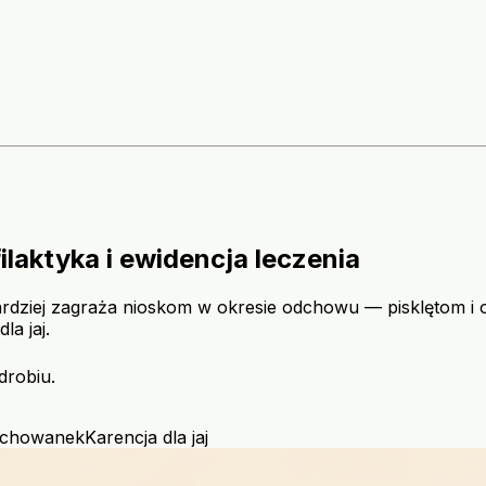
ilaktyka i ewidencja leczenia
rdziej zagraża nioskom w okresie odchowu — pisklętom i 
la jaj.
drobiu.
dchowanek
Karencja dla jaj