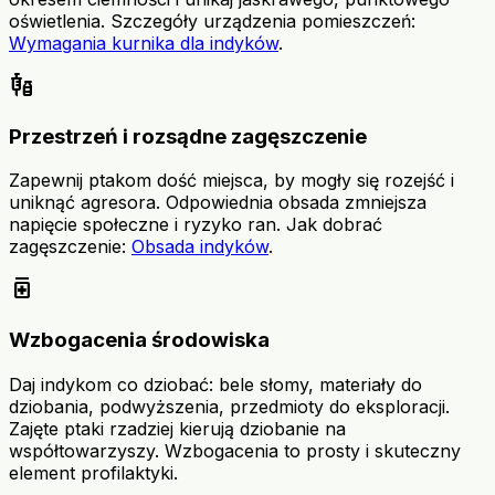
oświetlenia. Szczegóły urządzenia pomieszczeń:
Wymagania kurnika dla indyków
.
vaccines
Przestrzeń i rozsądne zagęszczenie
Zapewnij ptakom dość miejsca, by mogły się rozejść i
uniknąć agresora. Odpowiednia obsada zmniejsza
napięcie społeczne i ryzyko ran. Jak dobrać
zagęszczenie:
Obsada indyków
.
medication
Wzbogacenia środowiska
Daj indykom co dziobać: bele słomy, materiały do
dziobania, podwyższenia, przedmioty do eksploracji.
Zajęte ptaki rzadziej kierują dziobanie na
współtowarzyszy. Wzbogacenia to prosty i skuteczny
element profilaktyki.