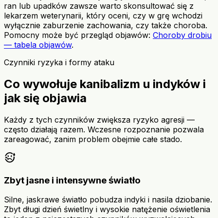
ran lub upadków zawsze warto skonsultować się z
lekarzem weterynarii, który oceni, czy w grę wchodzi
wyłącznie zaburzenie zachowania, czy także choroba.
Pomocny może być przegląd objawów:
Choroby drobiu
— tabela objawów
.
Czynniki ryzyka i formy ataku
Co wywołuje kanibalizm u indyków i
jak się objawia
Każdy z tych czynników zwiększa ryzyko agresji —
często działają razem. Wczesne rozpoznanie pozwala
zareagować, zanim problem obejmie całe stado.
sick
Zbyt jasne i intensywne światło
Silne, jaskrawe światło pobudza indyki i nasila dziobanie.
Zbyt długi dzień świetlny i wysokie natężenie oświetlenia