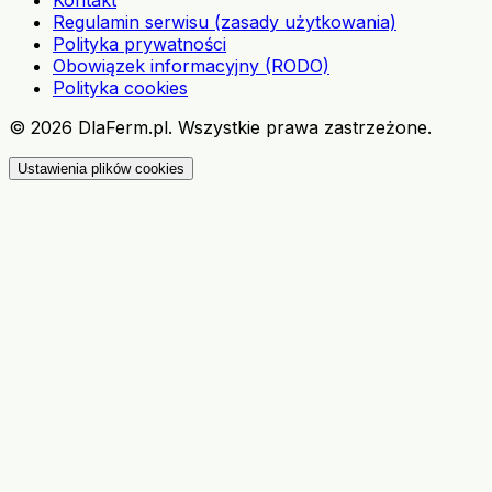
Kontakt
Regulamin serwisu (zasady użytkowania)
Polityka prywatności
Obowiązek informacyjny (RODO)
Polityka cookies
©
2026
DlaFerm.pl.
Wszystkie prawa zastrzeżone.
Ustawienia plików cookies