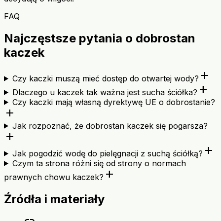
FAQ
Najczęstsze pytania o dobrostan
kaczek
add
Czy kaczki muszą mieć dostęp do otwartej wody?
add
Dlaczego u kaczek tak ważna jest sucha ściółka?
Czy kaczki mają własną dyrektywę UE o dobrostanie?
add
Jak rozpoznać, że dobrostan kaczek się pogarsza?
add
add
Jak pogodzić wodę do pielęgnacji z suchą ściółką?
Czym ta strona różni się od strony o normach
add
prawnych chowu kaczek?
Źródła i materiały