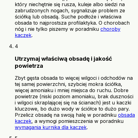
który niechętnie się rusza, kuleje albo siedzi na
zabrudzonych nogach, sygnalizuje problem ze
ściółką lub obsadą. Suche podłoże i właściwa
obsada to najprostsza profilaktyka. O chorobach
nóg i nie tylko piszemy w poradniku
choroby
kaczek
.
4
Utrzymaj właściwą obsadę i jakość
powietrza
Zbyt gęsta obsada to więcej wilgoci i odchodów na
tej samej powierzchni, szybciej mokra ściółka,
więcej amoniaku i mniej miejsca do ruchu. Dobre
powietrze (niski poziom amoniaku, brak duszności
i wilgoci skraplającej się na ścianach) jest u kaczki
kluczowe, bo dużo wody w ściółce to dużo pary.
Przelicz obsadę na swoją halę w poradniku
obsada
kaczek
, a wymogi pomieszczenia w poradniku
wymagania kurnika dla kaczek
.