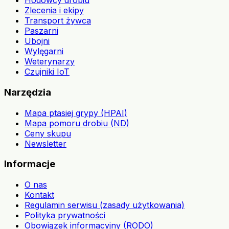
Hodowcy drobiu
Zlecenia i ekipy
Transport żywca
Paszarni
Ubojni
Wylęgarni
Weterynarzy
Czujniki IoT
Narzędzia
Mapa ptasiej grypy (HPAI)
Mapa pomoru drobiu (ND)
Ceny skupu
Newsletter
Informacje
O nas
Kontakt
Regulamin serwisu (zasady użytkowania)
Polityka prywatności
Obowiązek informacyjny (RODO)