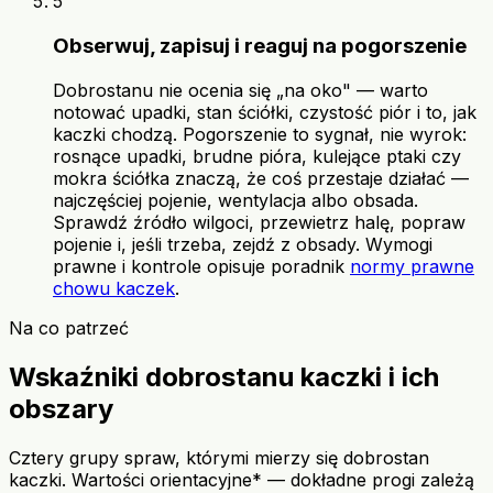
5
Obserwuj, zapisuj i reaguj na pogorszenie
Dobrostanu nie ocenia się „na oko" — warto
notować upadki, stan ściółki, czystość piór i to, jak
kaczki chodzą. Pogorszenie to sygnał, nie wyrok:
rosnące upadki, brudne pióra, kulejące ptaki czy
mokra ściółka znaczą, że coś przestaje działać —
najczęściej pojenie, wentylacja albo obsada.
Sprawdź źródło wilgoci, przewietrz halę, popraw
pojenie i, jeśli trzeba, zejdź z obsady. Wymogi
prawne i kontrole opisuje poradnik
normy prawne
chowu kaczek
.
Na co patrzeć
Wskaźniki dobrostanu kaczki i ich
obszary
Cztery grupy spraw, którymi mierzy się dobrostan
kaczki. Wartości orientacyjne* — dokładne progi zależą