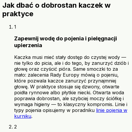
Jak dbać o dobrostan kaczek w
praktyce
1
Zapewnij wodę do pojenia i pielęgnacji
upierzenia
Kaczka musi mieć stały dostęp do czystej wody —
nie tylko do picia, ale i do tego, by zanurzyć dziób i
głowę oraz czyścić pióra. Same smoczki to za
mało: zalecenia Rady Europy mówią o pojeniu,
które pozwala kaczce zanurzyć przynajmniej
głowę. W praktyce stosuje się dzwony, otwarte
poidła rynnowe albo płytkie niecki. Otwarta woda
poprawia dobrostan, ale szybciej moczy ściółkę i
wymaga higieny — to klasyczny kompromis. Linie i
typy pojenia opisujemy w poradniku
linie pojenia w
kurniku
.
2